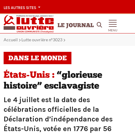
LES AUTRES SITES
LE JOURNAL
MENU
Accueil
Lutte ouvrière n°3023
DANS LE MONDE
États-Unis :
“glorieuse
histoire” esclavagiste
Le 4 juillet est la date des
célébrations officielles de la
Déclaration d’indépendance des
États-Unis, votée en 1776 par 56