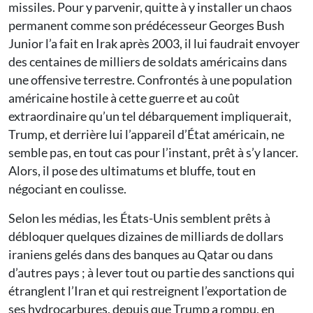
missiles. Pour y parvenir, quitte à y installer un chaos
permanent comme son prédécesseur Georges Bush
Junior l’a fait en Irak après 2003, il lui faudrait envoyer
des centaines de milliers de soldats américains dans
une offensive terrestre. Confrontés à une population
américaine hostile à cette guerre et au coût
extraordinaire qu’un tel débarquement impliquerait,
Trump, et derrière lui l’appareil d’État américain, ne
semble pas, en tout cas pour l’instant, prêt à s’y lancer.
Alors, il pose des ultimatums et bluffe, tout en
négociant en coulisse.
Selon les médias, les États-Unis semblent prêts à
débloquer quelques dizaines de milliards de dollars
iraniens gelés dans des banques au Qatar ou dans
d’autres pays ; à lever tout ou partie des sanctions qui
étranglent l’Iran et qui restreignent l’exportation de
ses hydrocarbures, depuis que Trump a rompu, en