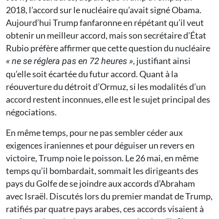
2018, l’accord sur le nucléaire qu’avait signé Obama.
Aujourd’hui Trump fanfaronne en répétant qu’il veut
obtenir un meilleur accord, mais son secrétaire d’État
Rubio préfère affirmer que cette question du nucléaire
, justifiant ainsi
« ne se réglera pas en 72 heures »
qu’elle soit écartée du futur accord. Quant à la
réouverture du détroit d’Ormuz, si les modalités d’un
accord restent inconnues, elle est le sujet principal des
négociations.
En même temps, pour ne pas sembler céder aux
exigences iraniennes et pour déguiser un revers en
victoire, Trump noie le poisson. Le 26 mai, en même
temps qu’il bombardait, sommait les dirigeants des
pays du Golfe de se joindre aux accords d’Abraham
avec Israël. Discutés lors du premier mandat de Trump,
ratifiés par quatre pays arabes, ces accords visaient à