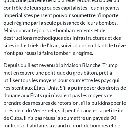
qu’aucune parcelle de la planète ne doit échapper au
contrôle de leurs groupes capitalistes, les dirigeants
impérialistes pensent pouvoir soumettre n’importe
quel régime par la seule puissance de leurs bombes.
Mais quarante jours de bombardements et de
destructions méthodiques des infrastructures et des
sites industriels de l’Iran, suivis d’un semblant de trêve
n’ont pas réussi à faire tomber le régime.
Depuis qu’il est revenu à la Maison Blanche, Trump
met en œuvre une politique du gros bâton, prêt à
utiliser tous les moyens pour soumettre les pays qui
résistent aux États-Unis. S’il a pu imposer des droits de
douane aux États qui n’avaient pas les moyens de
prendre des mesures de rétorsion, s’il a pu kidnapper le
président du Venezuela, s’il peut étrangler la petite île
de Cuba, il n’a pas réussi à soumettre un pays de 90
millions d’habitants à grand renfort de bombes et de