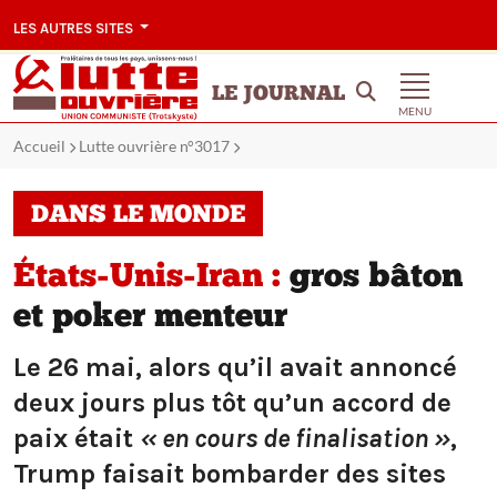
LES AUTRES SITES
LE JOURNAL
MENU
Accueil
Lutte ouvrière n°3017
DANS LE MONDE
États-Unis-Iran :
gros bâton
et poker menteur
Le 26 mai, alors qu’il avait annoncé
deux jours plus tôt qu’un accord de
paix était
« en cours de finalisation »
,
Trump faisait bombarder des sites