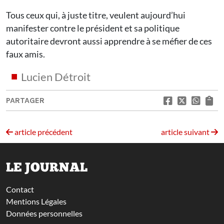
Tous ceux qui, à juste titre, veulent aujourd’hui
manifester contre le président et sa politique
autoritaire devront aussi apprendre à se méfier de ces
faux amis.
Lucien Détroit
PARTAGER
article précédent
article suivant
LE JOURNAL
Contact
Mentions Légales
Données personnelles