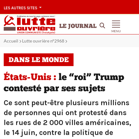
LES AUTRES SITES
LE JOURNAL
MENU
Accueil
Lutte ouvrière n°2968
DANS LE MONDE
États-Unis :
le “roi” Trump
contesté par ses sujets
Ce sont peut-être plusieurs millions
de personnes qui ont protesté dans
les rues de 2 000 villes américaines,
le 14 juin, contre la politique de