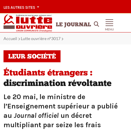
LES AUTRES SITES
LE JOURNAL
MENU
Accueil
Lutte ouvrière n°3017
LEUR SOCIÉTÉ
Étudiants étrangers :
discrimination révoltante
Le 20 mai, le ministre de
l’Enseignement supérieur a publié
au
Journal officiel
un décret
multipliant par seize les frais