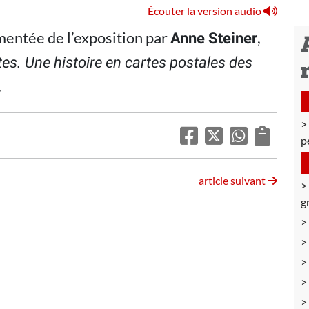
Écouter la version audio
mentée de l’exposition par
,
Anne Steiner
es. Une histoire en cartes postales des
.
p
article suivant
g