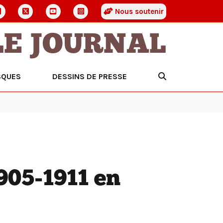
Nous soutenir
LE JOURNAL
SQUES
DESSINS DE PRESSE
905-1911 en