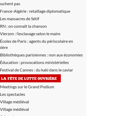
ouchent pas
France-Algérie :
retaillage diplomatique
Les massacres de Sétif
RN :
on connaît la chanson
Vierzon :
l’esclavage selon le maire
Écoles de Paris :
agents du périscolaire en
olère
Bibliothèques parisiennes :
non aux économies
Éducation :
provocations ministérielles
Festival de Cannes :
du kaki dans le caviar
LA FÊTE DE LUTTE OUVRIÈRE
Meetings sur le Grand Podium
Les spectacles
Village médiéval
Village médiéval