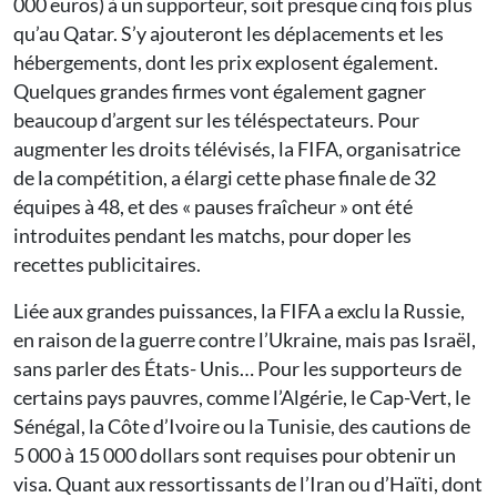
000 euros) à un supporteur, soit presque cinq fois plus
qu’au Qatar. S’y ajouteront les déplacements et les
hébergements, dont les prix explosent également.
Quelques grandes firmes vont également gagner
beaucoup d’argent sur les téléspectateurs. Pour
augmenter les droits télévisés, la FIFA, organisatrice
de la compétition, a élargi cette phase finale de 32
équipes à 48, et des « pauses fraîcheur » ont été
introduites pendant les matchs, pour doper les
recettes publicitaires.
Liée aux grandes puissances, la FIFA a exclu la Russie,
en raison de la guerre contre l’Ukraine, mais pas Israël,
sans parler des États- Unis… Pour les supporteurs de
certains pays pauvres, comme l’Algérie, le Cap-Vert, le
Sénégal, la Côte d’Ivoire ou la Tunisie, des cautions de
5 000 à 15 000 dollars sont requises pour obtenir un
visa. Quant aux ressortissants de l’Iran ou d’Haïti, dont