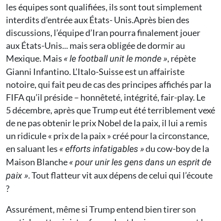
les équipes sont qualifiées, ils sont tout simplement
interdits d’entrée aux États- Unis.Après bien des
discussions, l’équipe d’Iran pourra finalement jouer
aux États-Unis... mais sera obligée de dormir au
Mexique. Mais
, répète
« le football unit le monde »
Gianni Infantino. L’Italo-Suisse est un affairiste
notoire, qui fait peu de cas des principes affichés par la
FIFA qu’il préside – honnêteté, intégrité, fair-play. Le
5 décembre, après que Trump eut été terriblement vexé
de ne pas obtenir le prix Nobel de la paix, il lui a remis
un ridicule « prix de la paix » créé pour la circonstance,
en saluant les
du cow-boy de la
« efforts infatigables »
Maison Blanche
« pour unir les gens dans un esprit de
. Tout flatteur vit aux dépens de celui qui l’écoute
paix »
?
Assurément, même si Trump entend bien tirer son