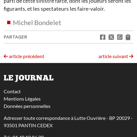
parti de cette sinistre farce, dont les joueurs seront les
figurants, et les spectateurs les faire-valoir.
Michel Bondelet
PARTAGER
article précédent
article suivant
LE JOURNAL
Contact
Mentions Légales
Données personnelles
Adresser toute correspondance à Lutte Ouvrière - BP 20029 -
93501 PANTIN CEDEX