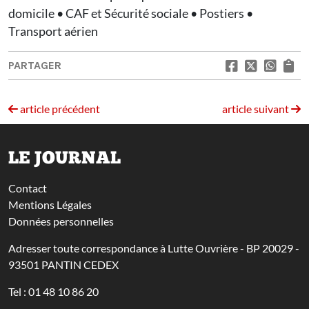
domicile • CAF et Sécurité sociale • Postiers •
Transport aérien
PARTAGER
article précédent
article suivant
LE JOURNAL
Contact
Mentions Légales
Données personnelles
Adresser toute correspondance à Lutte Ouvrière - BP 20029 -
93501 PANTIN CEDEX
Tel : 01 48 10 86 20