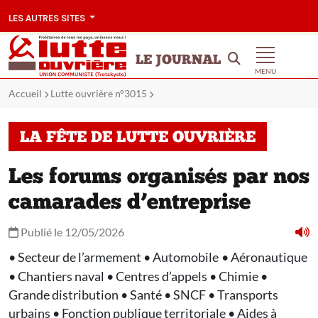
LES AUTRES SITES
LE JOURNAL
MENU
Accueil
Lutte ouvrière n°3015
LA FÊTE DE LUTTE OUVRIÈRE
Les forums organisés par nos
camarades d’entreprise
Publié le 12/05/2026
• Secteur de l’armement • Automobile
• Aéronautique
• Chantiers naval • Centres d’appels • Chimie •
Grande distribution • Santé • SNCF • Transports
urbains • Fonction publique territoriale • Aides à