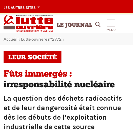
LES AUTRES SITES
LE JOURNAL
MENU
Accueil
Lutte ouvrière n°2972
LEUR SOCIÉTÉ
Fûts immergés :
irresponsabilité nucléaire
La question des déchets radioactifs
et de leur dangerosité était connue
dès les débuts de l’exploitation
industrielle de cette source