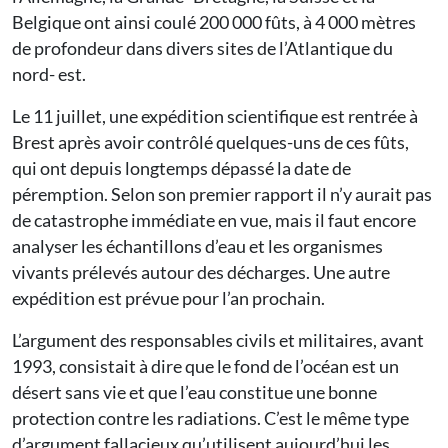
Belgique ont ainsi coulé 200 000 fûts, à 4 000 mètres
de profondeur dans divers sites de l’Atlantique du
nord- est.
Le 11 juillet, une expédition scientifique est rentrée à
Brest après avoir contrôlé quelques-uns de ces fûts,
qui ont depuis longtemps dépassé la date de
péremption. Selon son premier rapport il n’y aurait pas
de catastrophe immédiate en vue, mais il faut encore
analyser les échantillons d’eau et les organismes
vivants prélevés autour des décharges. Une autre
expédition est prévue pour l’an prochain.
L’argument des responsables civils et militaires, avant
1993, consistait à dire que le fond de l’océan est un
désert sans vie et que l’eau constitue une bonne
protection contre les radiations. C’est le même type
d’argument fallacieux qu’utilisent aujourd’hui les