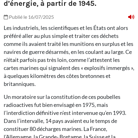
d’énergie, à partir de 1945.
Publié le 16/07/2025
Les industriels, les scientifiques et les États ont alors
préféré aller au plus simple et traiter ces déchets
comme ils avaient traité les munitions en surplus et les
navires de guerre désarmés, en les coulant au large. Ce
n’était parfois pas très loin, comme l’attestent les
cartes marines qui signalent des « explosifs immergés »,
à quelques kilomètres des côtes bretonnes et
britanniques.
Un moratoire sur la constitution de ces poubelles
radioactives fut bien envisagé en 1975, mais
l’interdiction définitive n’est intervenue qu’en 1993.
Dans l’intervalle, 14 pays avaient eu le temps de
constituer 80 décharges marines. La France,
l’Allemagne, la Grande- Bretagne, la Suisse et la