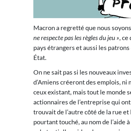
Macron a regretté que nous soyon
ne respecte pas les règles du jeu »
, ce
pays étrangers et aussi les patron
État.
On ne sait pas si les nouveaux inv
d’Amiens créeront des emplois, ni
ceux existant, mais tout le monde s
actionnaires de l’entreprise qui on
trouvait de l’autre côté de la rue et
pourtant touché, au nom de l’aide à 