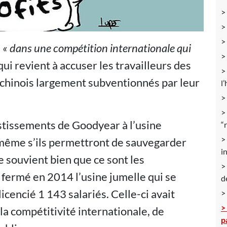
s
« dans une compétition internationale qui
 qui revient à accuser les travailleurs des
s chinois largement subventionnés par leur
l
estissements de Goodyear à l’usine
“
 même s’ils permettront de sauvegarder
i
e souvient bien que ce sont les
t fermé en 2014 l’usine jumelle qui se
d
 licencié 1 143 salariés. Celle-ci avait
la compétitivité internationale, de
p