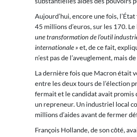
substantielles aides des pouvoirs p
Aujourd’hui, encore une fois, l’Éta
45 millions d’euros, sur les 170. Le
une transformation de l’outil industr
internationale »
et, de ce fait, expli
n’est pas de l’aveuglement, mais de 
La dernière fois que Macron était 
entre les deux tours de l’élection 
fermait et le candidat avait promis
un repreneur. Un industriel local 
millions d’aides avant de fermer déf
François Hollande, de son côté, av