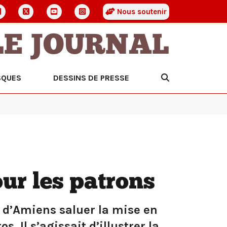
Nous soutenir
LE JOURNAL
SQUES
DESSINS DE PRESSE
ur les patrons
r d’Amiens saluer la mise en
 Il s’agissait d’illustrer la