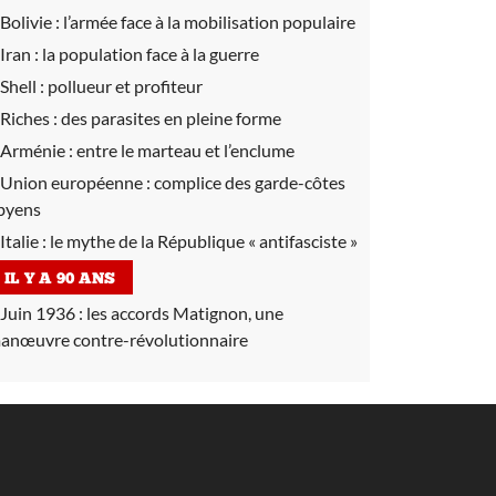
Bolivie :
l’armée face à la mobilisation populaire
Iran :
la population face à la guerre
Shell :
pollueur et profiteur
Riches :
des parasites en pleine forme
Arménie :
entre le marteau et l’enclume
Union européenne :
complice des garde-côtes
ibyens
Italie :
le mythe de la République « antifasciste »
IL Y A 90 ANS
Juin 1936 :
les accords Matignon, une
anœuvre contre-révolutionnaire