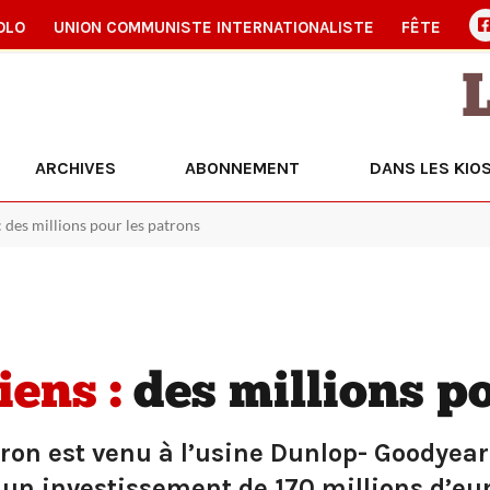
OLO
UNION COMMUNISTE INTERNATIONALISTE
FÊTE
ARCHIVES
ABONNEMENT
DANS LES KIO
des millions pour les patrons
ens :
des millions po
cron est venu à l’usine Dunlop- Goodyea
n investissement de 170 millions d’euros.