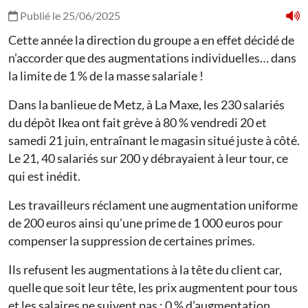
Publié le 25/06/2025
Cette année la direction du groupe a en effet décidé de
n’accorder que des augmentations individuelles… dans
la limite de 1 % de la masse salariale !
Dans la banlieue de Metz, à La Maxe, les 230 salariés
du dépôt Ikea ont fait grève à 80 % vendredi 20 et
samedi 21 juin, entraînant le magasin situé juste à côté.
Le 21, 40 salariés sur 200 y débrayaient à leur tour, ce
qui est inédit.
Les travailleurs réclament une augmentation uniforme
de 200 euros ainsi qu’une prime de 1 000 euros pour
compenser la suppression de certaines primes.
Ils refusent les augmentations à la tête du client car,
quelle que soit leur tête, les prix augmentent pour tous
et les salaires ne suivent pas : 0 % d’augmentation