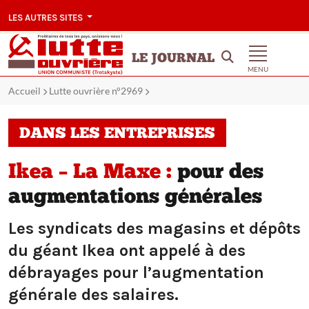
LES AUTRES SITES
LE JOURNAL
MENU
Accueil
Lutte ouvrière n°2969
DANS LES ENTREPRISES
Ikea – La Maxe :
pour des
augmentations générales
Les syndicats des magasins et dépôts
du géant Ikea ont appelé à des
débrayages pour l’augmentation
générale des salaires.