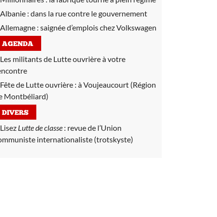
Albanie :
dans la rue contre le gouvernement
Allemagne :
saignée d’emplois chez Volkswagen
AGENDA
Les militants de Lutte ouvrière à votre
encontre
Fête de Lutte ouvrière :
à Voujeaucourt (Région
e Montbéliard)
DIVERS
Lisez
Lutte de classe
:
revue de l’Union
ommuniste internationaliste (trotskyste)