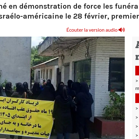
é en démonstration de force les funérai
raélo-américaine le 28 février, premier 
Écouter la version audio
m