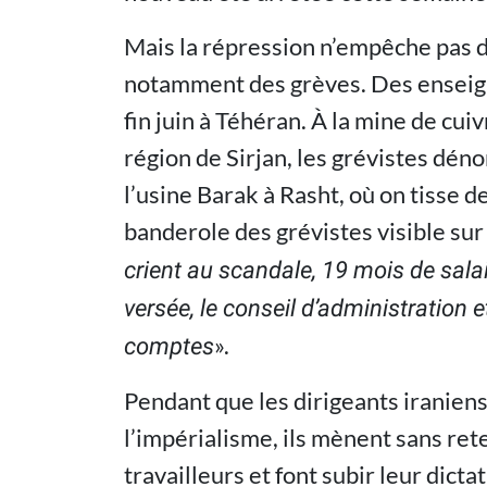
Mais la répression n’empêche pas 
notamment des grèves. Des enseign
fin juin à Téhéran. À la mine de c
région de Sirjan, les grévistes déno
l’usine Barak à Rasht, où on tisse de
banderole des grévistes visible sur 
crient au scandale, 19 mois de sal
versée, le conseil d’administration 
».
comptes
Pendant que les dirigeants iranien
l’impérialisme, ils mènent sans ret
travailleurs et font subir leur dicta