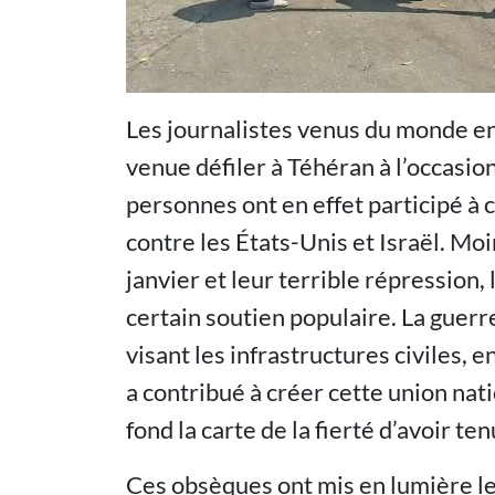
Les journalistes venus du monde e
venue défiler à Téhéran à l’occasio
personnes ont en effet participé 
contre les États-Unis et Israël. Mo
janvier et leur terrible répression,
certain soutien populaire. La guer
visant les infrastructures civiles,
a contribué à créer cette union nati
fond la carte de la fierté d’avoir te
Ces obsèques ont mis en lumière l