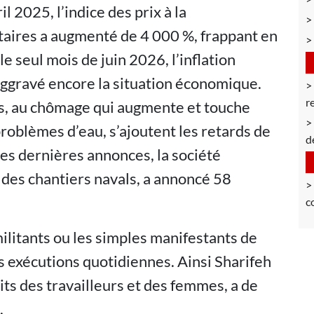
l 2025, l’indice des prix à la
aires a augmenté de 4 000 %, frappant en
le seul mois de juin 2026, l’inflation
aggravé encore la situation économique.
r
s, au chômage qui augmente et touche
roblèmes d’eau, s’ajoutent les retards de
d
les dernières annonces, la société
, des chantiers navals, a annoncé 58
c
ilitants ou les simples manifestants de
es exécutions quotidiennes. Ainsi Sharifeh
ts des travailleurs et des femmes, a de
.