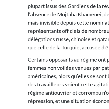
plupart issus des Gardiens de la ré
l’absence de Mojtaba Khamenei, 
mais invisible depuis cette nominatio
représentants officiels de nombreu
délégations russe, chinoise et qat
que celle de la Turquie, accusée d’ê
Certains opposants au régime ont p
femmes non voilées venues par pat
américaines, alors qu’elles se sont
des travailleurs voient cette agitat
régime antiouvrier et corrompu n’ont
répression, et une situation écono