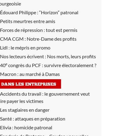
ourgeoisie
Édouard Philippe :
“Horizon” patronal
Petits meurtres entre amis
Forces de répression :
tout est permis
CMA CGM :
Notre-Dame des profits
Lidl :
le mépris en promo
Nos lecteurs écrivent :
Nos morts, leurs profits
e
40
congrès du PCF :
survivre électoralement ?
Macron :
au marché à Damas
DANS LES ENTREPRISES
Accidents du travail :
le gouvernement veut
aire payer les victimes
Les stagiaires en danger
Santé :
attaques en préparation
Elivia :
homicide patronal