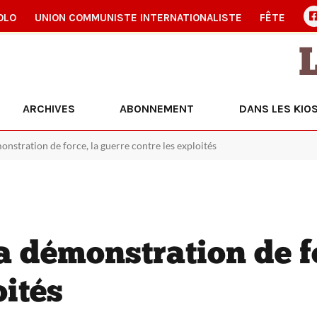
OLO
UNION COMMUNISTE INTERNATIONALISTE
FÊTE
ARCHIVES
ABONNEMENT
DANS LES KIO
monstration de force, la guerre contre les exploités
a démonstration de f
oités