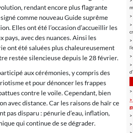
volution, rendant encore plus flagrante
m
désigné comme nouveau Guide suprême
n. Elles ont été l’occasion d’accueillir les
c
x pays, avec des nuances. Ainsi les
arie ont été saluées plus chaleureusement
l
tre restée silencieuse depuis le 28 février.
articipé aux cérémonies, y compris des
d
riotisme et pour dénoncer les frappes
 battues contre le voile. Cependant, bien
ion avec distance. Car les raisons de haïr ce
g
 pas disparu : pénurie d’eau, inflation,
mique qui continue de se dégrader.