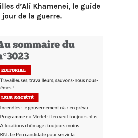
lles d’Ali Khamenei, le guide
jour de la guerre.
Au sommaire du
n°3023
EDITORIAL
Travailleuses, travailleurs, sauvons-nous nous-
êmes !
LEUR SOCIÉTÉ
Incendies :
le gouvernement n’a rien prévu
Programme du Medef :
il en veut toujours plus
Allocations chômage :
toujours moins
RN :
Le Pen candidate pour servir la