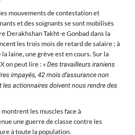
des mouvements de contestation et
ants et des soignants se sont mobilisés
uivre Derakhshan Takht-e Gonbad dans la
ncent les trois mois de retard de salaire ; à
 la laine, une grève est en cours. Sur la
X on peut lire : «
Des travailleurs iraniens
aires impayés, 42 mois d’assurance non
et les actionnaires doivent nous rendre des
s montrent les muscles face à
enue une guerre de classe contre les
ture à toute la population.