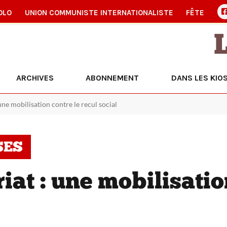
OLO
UNION COMMUNISTE INTERNATIONALISTE
FÊTE
ARCHIVES
ABONNEMENT
DANS LES KIO
une mobilisation contre le recul social
SES
iat : une mobilisatio