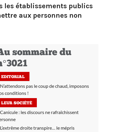
s les établissements publics
rmettre aux personnes non
Au sommaire du
n°3021
EDITORIAL
N’attendons pas le coup de chaud, imposons
os conditions !
LEUR SOCIÉTÉ
Canicule :
les discours ne rafraîchissent
ersonne
L’extrême droite transpire… le mépris