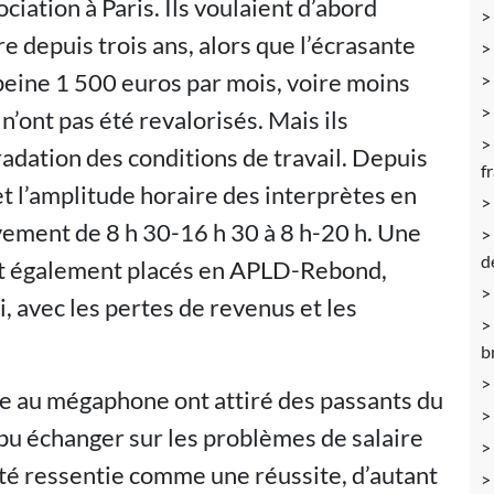
ciation à Paris. Ils voulaient d’abord
re depuis trois ans, alors que l’écrasante
peine 1 500 euros par mois, voire moins
 n’ont pas été revalorisés. Mais ils
adation des conditions de travail. Depuis
f
et l’amplitude horaire des interprètes en
ement de 8 h 30-16 h 30 à 8 h-20 h. Une
d
ont également placés en APLD-Rebond,
, avec les pertes de revenus et les
b
ole au mégaphone ont attiré des passants du
t pu échanger sur les problèmes de salaire
 été ressentie comme une réussite, d’autant