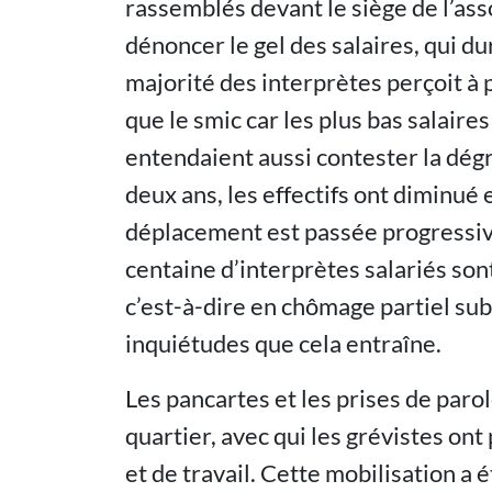
rassemblés devant le siège de l’asso
dénoncer le gel des salaires, qui du
majorité des interprètes perçoit à 
que le smic car les plus bas salaires
entendaient aussi contester la dégr
deux ans, les effectifs ont diminué 
déplacement est passée progressiv
centaine d’interprètes salariés s
c’est-à-dire en chômage partiel subi
inquiétudes que cela entraîne.
Les pancartes et les prises de par
quartier, avec qui les grévistes on
et de travail. Cette mobilisation a