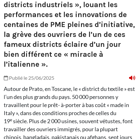
districts industriels », louant les
performances et les innovations de
centaines de PME pleines d’initiative,
la grève des ouvriers de l’un de ces
fameux districts éclaire d’un jour
bien différent ce « miracle à
l’italienne ».
Publié le 25/06/2025
Autour de Prato, en Toscane, le « district du textile » est
l’un des plus grands du pays. 50 000 personnes y
travaillent pour le prêt- à-porter à bas coût « made in
Italy », dans des conditions proches de celles du
e
19
siècle. Plus de 2 000 usines, souvent vétustes, font
travailler des ouvriers immigrés, pour la plupart
chinois, bangladais, pakistanais ou afghans, sept jours