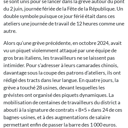
se sont unis pour se lancer dans la grève autour du pont
du 2 juin, journée fériée de la Fête de la République. Un
double symbole puisque ce jour férié était dans ces
ateliers une journée de travail de 12 heures comme une
autre.
Alors qu’une grève précédente, en octobre 2024, avait
vu un piquet violemment attaqué par une équipe de
gros bras italiens, les travailleurs ne se laissent pas
intimider. Pour s’adresser à leurs camarades chinois,
davantage sous la coupe des patrons d’ateliers, ils ont
rédigé des tracts dans leur langue. En quatre jours, la
grève a touché 28 usines, devant lesquelles les
grévistes ont organisé des piquets dynamiques. La
mobilisation de centaines de travailleurs du district a
abouti à la signature de contrats « 8×5 » dans 24 de ces
bagnes-usines, et à des augmentations de salaire
permettant enfin de passer la barre des 1 000 euros.