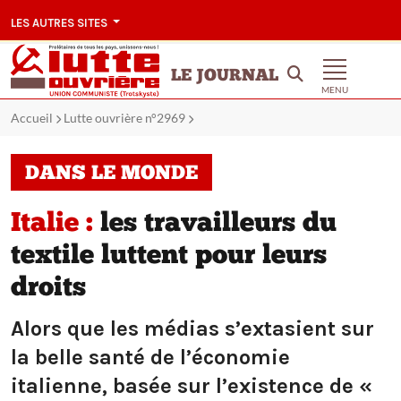
LES AUTRES SITES
LE JOURNAL
MENU
Accueil
Lutte ouvrière n°2969
DANS LE MONDE
Italie :
les travailleurs du
textile luttent pour leurs
droits
Alors que les médias s’extasient sur
la belle santé de l’économie
italienne, basée sur l’existence de «