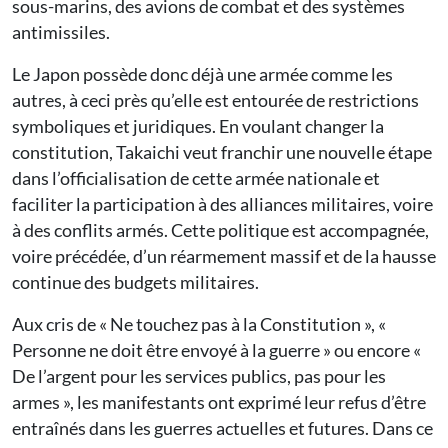
sous-marins, des avions de combat et des systèmes
antimissiles.
Le Japon possède donc déjà une armée comme les
autres, à ceci près qu’elle est entourée de restrictions
symboliques et juridiques. En voulant changer la
constitution, Takaichi veut franchir une nouvelle étape
dans l’officialisation de cette armée nationale et
faciliter la participation à des alliances militaires, voire
à des conflits armés. Cette politique est accompagnée,
voire précédée, d’un réarmement massif et de la hausse
continue des budgets militaires.
Aux cris de « Ne touchez pas à la Constitution », «
Personne ne doit être envoyé à la guerre » ou encore «
De l’argent pour les services publics, pas pour les
armes », les manifestants ont exprimé leur refus d’être
entraînés dans les guerres actuelles et futures. Dans ce