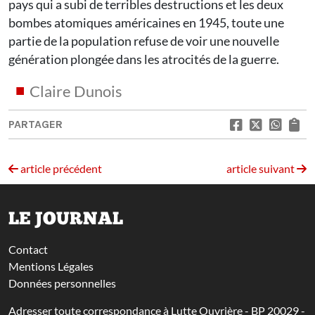
pays qui a subi de terribles destructions et les deux
bombes atomiques américaines en 1945, toute une
partie de la population refuse de voir une nouvelle
génération plongée dans les atrocités de la guerre.
Claire Dunois
PARTAGER
article précédent
article suivant
LE JOURNAL
Contact
Mentions Légales
Données personnelles
Adresser toute correspondance à Lutte Ouvrière - BP 20029 -