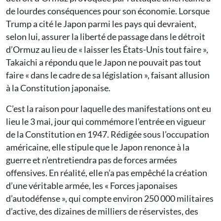
de lourdes conséquences pour son économie. Lorsque
Trump a cité le Japon parmi les pays qui devraient,
selon lui, assurer la liberté de passage dans le détroit
d’Ormuz au lieu de « laisser les États-Unis tout faire »,
Takaichi a répondu que le Japon ne pouvait pas tout
faire « dans le cadre de sa législation », faisant allusion
à la Constitution japonaise.
C’est la raison pour laquelle des manifestations ont eu
lieu le 3 mai, jour qui commémore l’entrée en vigueur
de la Constitution en 1947. Rédigée sous l’occupation
américaine, elle stipule que le Japon renonce à la
guerre et n’entretiendra pas de forces armées
offensives. En réalité, elle n’a pas empêché la création
d’une véritable armée, les « Forces japonaises
d’autodéfense », qui compte environ 250 000 militaires
d’active, des dizaines de milliers de réservistes, des