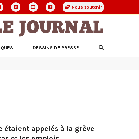
Nous soutenir
LE JOURNAL
SQUES
DESSINS DE PRESSE
e étaient appelés à la grève
es et les emplois.