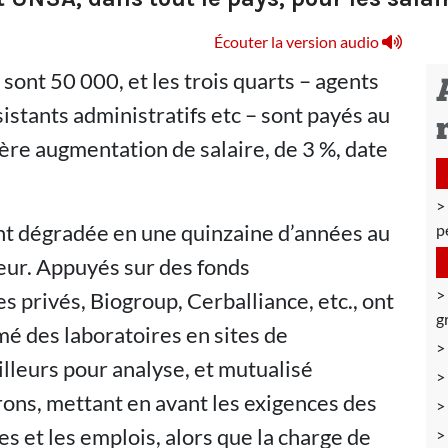
Écouter la version audio
 sont 50 000, et les trois quarts – agents
ssistants administratifs etc – sont payés au
ère augmentation de salaire, de 3 %, date
ent dégradée en une quinzaine d’années au
p
eur. Appuyés sur des fonds
s privés, Biogroup, Cerballiance, etc., ont
g
mé des laboratoires en sites de
lleurs pour analyse, et mutualisé
ons, mettant en avant les exigences des
res et les emplois, alors que la charge de