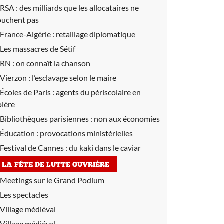
RSA :
des milliards que les allocataires ne
ouchent pas
France-Algérie :
retaillage diplomatique
Les massacres de Sétif
RN :
on connaît la chanson
Vierzon :
l’esclavage selon le maire
Écoles de Paris :
agents du périscolaire en
olère
Bibliothèques parisiennes :
non aux économies
Éducation :
provocations ministérielles
Festival de Cannes :
du kaki dans le caviar
LA FÊTE DE LUTTE OUVRIÈRE
Meetings sur le Grand Podium
Les spectacles
Village médiéval
Village médiéval