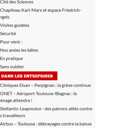
Cité des Sciences
Chapiteau Karl-Marx et espace Friedrich-
ngels
Visites guidées
Sécurité
Pour venir :
Nos amies les bêtes
En pratique
Sans oublier
DANS LES ENTREPRISES
Cliniques Elsan – Perpignan :
la grève continue
ONET – Aéroport Toulouse-Blagnac :
le
énage attendra !
Stellantis-Leapmotor :
des patrons alliés contre
es travailleurs
Airbus – Toulouse :
débrayages contre la baisse