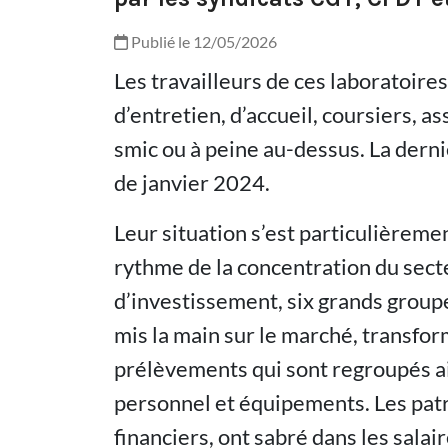
Publié le 12/05/2026
Les travailleurs de ces laboratoires
d’entretien, d’accueil, coursiers, a
smic ou à peine au-dessus. La derni
de janvier 2024.
Leur situation s’est particulièrem
rythme de la concentration du sect
d’investissement, six grands groupe
mis la main sur le marché, transfor
prélèvements qui sont regroupés ai
personnel et équipements. Les patr
financiers, ont sabré dans les salai