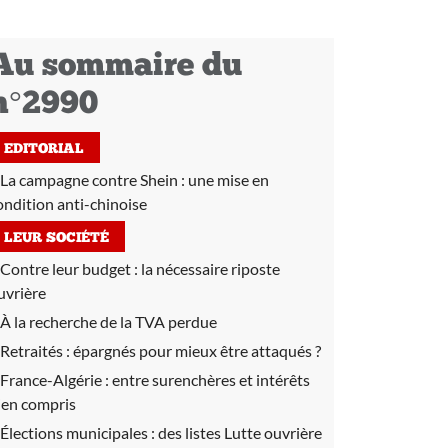
Au sommaire du
n°2990
EDITORIAL
La campagne contre Shein : une mise en
ondition anti-chinoise
LEUR SOCIÉTÉ
Contre leur budget :
la nécessaire riposte
uvrière
À la recherche de la TVA perdue
Retraités :
épargnés pour mieux être attaqués ?
France-Algérie :
entre surenchères et intérêts
ien compris
Élections municipales :
des listes Lutte ouvrière