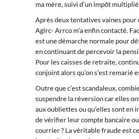
ma mère, suivi d’un impôt multiplié 
Après deux tentatives vaines pour o
Agirc- Arrco m’a enfin contacté. Fac
est une démarche normale pour dét
en continuant de percevoir la pensi
Pour les caisses de retraite, contin
conjoint alors qu’on s’est remarié es
Outre que c’est scandaleux, combie
suspendre la réversion car elles on
aux oubliettes ou qu’elles sont en i
de vérifier leur compte bancaire o
courrier ? La véritable fraude est c