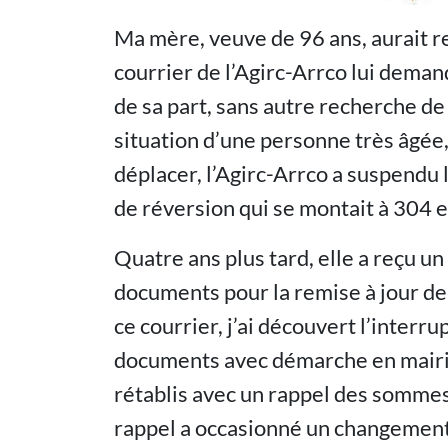
Ma mère, veuve de 96 ans, aurait re
courrier de l’Agirc-Arrco lui deman
de sa part, sans autre recherche d
situation d’une personne très âgée,
déplacer, l’Agirc-Arrco a suspendu
de réversion qui se montait à 304 
Quatre ans plus tard, elle a reçu u
documents pour la remise à jour de
ce courrier, j’ai découvert l’interru
documents avec démarche en mairie.
rétablis avec un rappel des somm
rappel a occasionné un changement