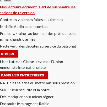
Nos lecteurs écrivent :
L’art de suspendre les
ensions de réversion
Contre les violences faites aux femmes
Michèle Audin et son combat
France-Ukraine :
au bonheur des présidents et
es marchands d’armes
Pacte vert :
des députés au service du patronat
DIVERS
Lisez Lutte de Classe :
revue de l’Union
ommuniste internationaliste
DANS LES ENTREPRISES
RATP :
les salariés du métro mis sous pression
SNCF :
leur sécurité et la nôtre
Désimbriquer pour mieux régner
Dassault :
le mirage des Rafale