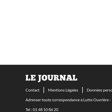
LE JOURNAL
Contact
Mentions Légales
Données perso
Adresser toute correspondance à Lutte Ouvrière
Tel : 01 48 10 86 20