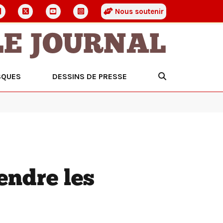
Nous soutenir
LE JOURNAL
SQUES
DESSINS DE PRESSE
endre les