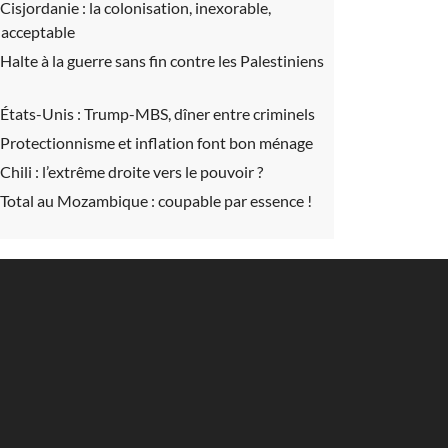
Cisjordanie :
la colonisation, inexorable,
nacceptable
Halte à la guerre sans fin contre les Palestiniens
États-Unis :
Trump-MBS, dîner entre criminels
Protectionnisme et inflation font bon ménage
Chili :
l’extrême droite vers le pouvoir ?
Total au Mozambique :
coupable par essence !