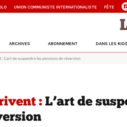
OLO
UNION COMMUNISTE INTERNATIONALISTE
FÊTE
ARCHIVES
ABONNEMENT
DANS LES KIO
 : L’art de suspendre les pensions de réversion
rivent :
L’art de susp
version