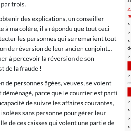
par trois.
p
btenir des explications, un conseiller
e à ma colère, il a répondu que tout ceci
ecter les personnes qui se remarient tout
on de réversion de leur ancien conjoint...
d
uer à percevoir la réversion de son
t de la fraude !
n de personnes âgées, veuves, se voient
c
t déménagé, parce que le courrier est parti
ncapacité de suivre les affaires courantes,
u isolées sans personne pour gérer leur
elle de ces caisses qui volent une partie de