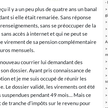
-
çu il y a un peu plus de quatre ans un banal
g
dant si elle était remariée. Sans réponse
e renseignements, sans se préoccuper de la
 sans accès à internet et qui ne peut se
 le virement de sa pension complémentaire
A
euros mensuels.
m
n nouveau courrier lui demandant des
 son dossier. Ayant pris connaissance de
ption et je me suis occupé de réunir les
s
 Le dossier validé, les virements ont été
es suspendues pendant 49 mois… Mais ce
 de tranche d’impôts sur le revenu pour
s