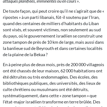
attaques planifiées, imminentes ou en cours »
.
De toute façon, qui peut croire qu’il ne s’agirait que de «
ripostes » à un parti libanais, fût-il soutenu par l’Iran,
quand des centaines de milliers d’habitants du Liban
sont visés, et souvent victimes, non seulement au sud
du pays, où le gouvernement israélien se construit une
zone tampon de près de 10 km de large, mais aussi dans
la banlieue sud de Beyrouth et dans certaines localités
de la plaine de la Bekaa ?
En à peine plus de deux mois, près de 200 000 villageois
ont été chassés de leur maison, 62 000 habitations ont
été détruites ou très endommagées. Des écoles, des
bibliothèques publiques, des universités, des lieux de
culte chrétiens ou musulmans ont été détruits,
systématiquement, dans cette « zone tampon » que
l’état-major israélien transforme en terre brûlée. Des