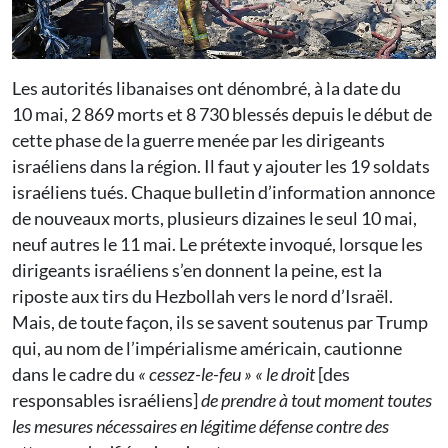
Les autorités libanaises ont dénombré, à la date du
10 mai, 2 869 morts et 8 730 blessés depuis le début de
cette phase de la guerre menée par les dirigeants
israéliens dans la région. Il faut y ajouter les 19 soldats
israéliens tués. Chaque bulletin d’information annonce
de nouveaux morts, plusieurs dizaines le seul 10 mai,
neuf autres le 11 mai. Le prétexte invoqué, lorsque les
dirigeants israéliens s’en donnent la peine, est la
riposte aux tirs du Hezbollah vers le nord d’Israël.
Mais, de toute façon, ils se savent soutenus par Trump
qui, au nom de l’impérialisme américain, cautionne
dans le cadre du
« cessez-le-feu »
« le droit
[des
responsables israéliens]
de prendre à tout moment toutes
les mesures nécessaires en légitime défense contre des