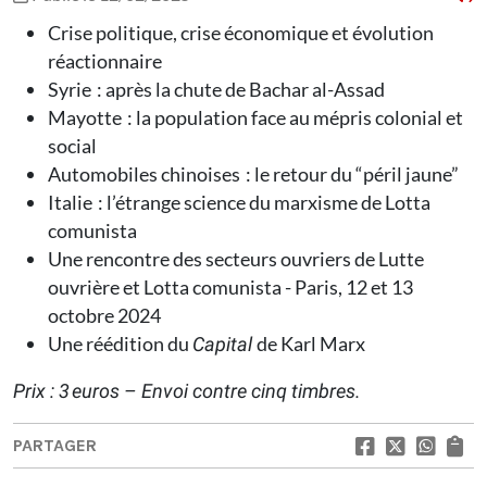
Crise politique, crise économique et évolution
réactionnaire
Syrie : après la chute de Bachar al-Assad
Mayotte : la population face au mépris colonial et
social
Automobiles chinoises : le retour du “péril jaune”
Italie : l’étrange science du marxisme de Lotta
comunista
Une rencontre des secteurs ouvriers de Lutte
ouvrière et Lotta comunista - Paris, 12 et 13
octobre 2024
Une réédition du
de Karl Marx
Capital
Prix : 3 euros – Envoi contre cinq timbres.
PARTAGER