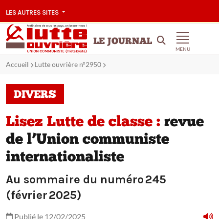
LES AUTRES SITES
LE JOURNAL
MENU
Accueil
Lutte ouvrière n°2950
DIVERS
Lisez Lutte de classe :
revue
de l’Union communiste
internationaliste
Au sommaire du numéro 245
(février 2025)
Publié le 12/02/2025