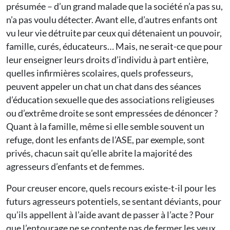
présumée – d’un grand malade que la société n’a pas su,
n’a pas voulu détecter. Avant elle, d’autres enfants ont
vu leur vie détruite par ceux qui détenaient un pouvoir,
famille, curés, éducateurs… Mais, ne serait-ce que pour
leur enseigner leurs droits d’individu à part entière,
quelles infirmières scolaires, quels professeurs,
peuvent appeler un chat un chat dans des séances
d’éducation sexuelle que des associations religieuses
ou d’extrême droite se sont empressées de dénoncer ?
Quant à la famille, même si elle semble souvent un
refuge, dont les enfants de l’ASE, par exemple, sont
privés, chacun sait qu’elle abrite la majorité des
agresseurs d’enfants et de femmes.
Pour creuser encore, quels recours existe-t-il pour les
futurs agresseurs potentiels, se sentant déviants, pour
qu’ils appellent à l’aide avant de passer à l’acte ? Pour
que l’entourage ne se contente pas de fermer les yeux