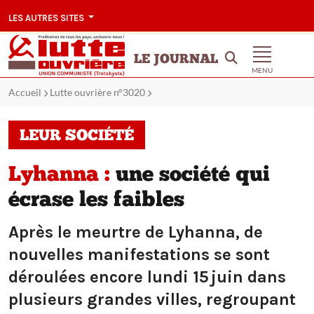
LES AUTRES SITES
LE JOURNAL
MENU
Accueil
Lutte ouvrière n°3020
LEUR SOCIÉTÉ
Lyhanna :
une société qui
écrase les faibles
Après le meurtre de Lyhanna, de
nouvelles manifestations se sont
déroulées encore lundi 15 juin dans
plusieurs grandes villes, regroupant