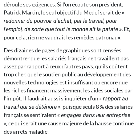
déroule ses exigences. Si l’on écoute son président,
Patrick Martin, le seul objectif du Medef serait de
«
redonner du pouvoir d’achat, par le travail, pour
. Et,
l’emploi, de sorte que tout le monde ait la patate »
pour cela, rien ne vaudrait les remèdes patronaux.
Des dizaines de pages de graphiques sont censées
démontrer que les salariés français ne travaillent pas
assez par rapport à ceux d’autres pays, qu’ils coûtent
trop cher, que le soutien public au développement des
nouvelles technologies est insuffisant ou encore que
les riches financent massivement les aides sociales par
l’impôt. Il faudrait aussi s’inquiéter d’un
« rapport au
, puisque seuls 8 % des salariés
travail qui se détériore »
français se sentiraient
« engagés dans leur entreprise
ce qui serait une cause majeure de la hausse continue
»,
des arrêts maladie.