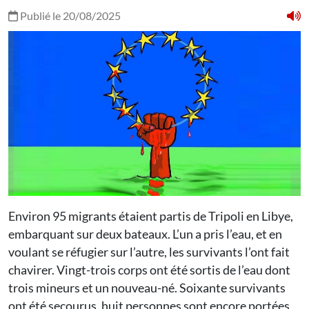
Publié le 20/08/2025
Environ 95 migrants étaient partis de Tripoli en Libye,
embarquant sur deux bateaux. L’un a pris l’eau, et en
voulant se réfugier sur l’autre, les survivants l’ont fait
chavirer. Vingt-trois corps ont été sortis de l’eau dont
trois mineurs et un nouveau-né. Soixante survivants
ont été secourus, huit personnes sont encore portées