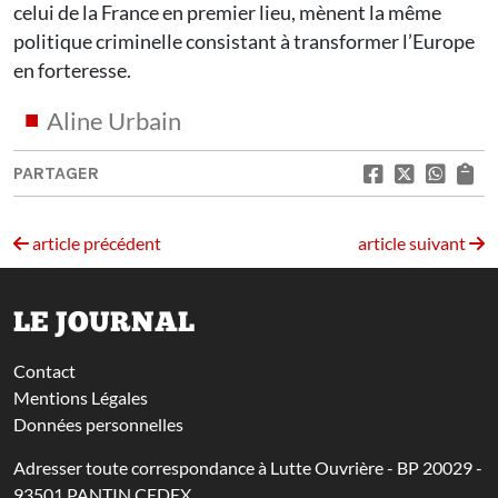
celui de la France en premier lieu, mènent la même
politique criminelle consistant à transformer l’Europe
en forteresse.
Aline Urbain
PARTAGER
article précédent
article suivant
LE JOURNAL
Contact
Mentions Légales
Données personnelles
Adresser toute correspondance à Lutte Ouvrière - BP 20029 -
93501 PANTIN CEDEX