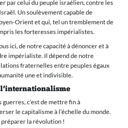
r par celui du peuple israélien, contre les
 Israël. Un soulèvement capable de
oyen-Orient et qui, tel un tremblement de
mpris les forteresses impérialistes.
us ici, de notre capacité à dénoncer et à
re impérialiste. Il dépend de notre
relations fraternelles entre peuples égaux
humanité une et indivisible.
 l’internationalisme
s guerres, c’est de mettre fin à
erser le capitalisme à l’échelle du monde.
t préparer la révolution !