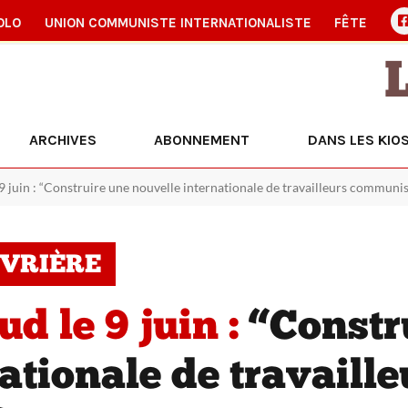
OLO
UNION COMMUNISTE INTERNATIONALISTE
FÊTE
ARCHIVES
ABONNEMENT
DANS LES KIO
9 juin : “Construire une nouvelle internationale de travailleurs communis
UVRIÈRE
d le 9 juin :
“Constr
ationale de travaille