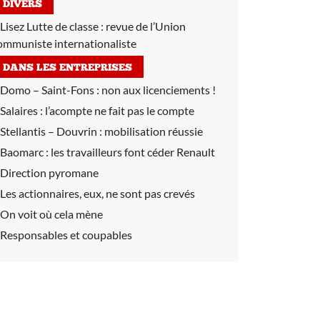
DIVERS
Lisez Lutte de classe :
revue de l’Union
ommuniste internationaliste
DANS LES ENTREPRISES
Domo – Saint-Fons :
non aux licenciements !
Salaires :
l’acompte ne fait pas le compte
Stellantis – Douvrin :
mobilisation réussie
Baomarc :
les travailleurs font céder Renault
Direction pyromane
Les actionnaires, eux, ne sont pas crevés
On voit où cela mène
Responsables et coupables