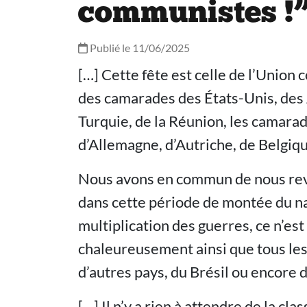
communistes !
Publié le 11/06/2025
[…] Cette fête est celle de l’Union
des camarades des États-Unis, des An
Turquie, de la Réunion, les camara
d’Allemagne, d’Autriche, de Belgiqu
Nous avons en commun de nous reve
dans cette période de montée du na
multiplication des guerres, ce n’est
chaleureusement ainsi que tous les
d’autres pays, du Brésil ou encore 
[…] Il n’y a rien à attendre de la cl