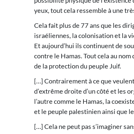
possibilité physique de l’existence 
yeux, tout cela ressemble à une trè
Cela fait plus de 77 ans que les di
israéliennes, la colonisation et la 
Et aujourd’hui ils continuent de so
contre le Hamas. Tout cela au nom de
de la protection du peuple Juif.
[…] Contrairement à ce que veulent 
d’extrême droite d’un côté et les o
l’autre comme le Hamas, la coexiste
et le peuple palestinien ainsi que l
[…] Cela ne peut pas s’imaginer sa