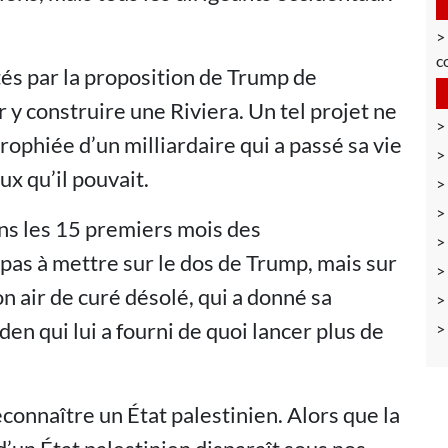
c
tés par la proposition de Trump de
 y construire une Riviera. Un tel projet ne
rophiée d’un milliardaire qui a passé sa vie
ux qu’il pouvait.
ns les 15 premiers mois des
as à mettre sur le dos de Trump, mais sur
on air de curé désolé, qui a donné sa
en qui lui a fourni de quoi lancer plus de
econnaître un État palestinien. Alors que la