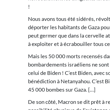
!
Nous avons tous été sidérés, révol
déporter les habitants de Gaza pour
peut germer que dans la cervelle at
à exploiter et à écrabouiller tous ce
Mais les 50 000 morts recensés da
bombardements israéliens ne sont p
celui de Biden ! C’est Biden, avec s
bénédiction à Netanyahou. C’est Bid
45 000 bombes sur Gaza. […]
De son côté, Macron se dit prêt à r