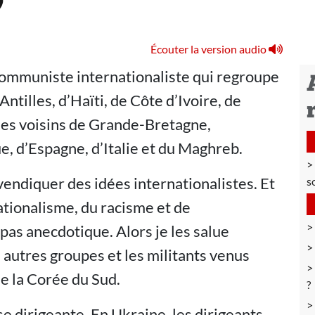
”
Écouter la version audio
 communiste internationaliste qui regroupe
tilles, d’Haïti, de Côte d’Ivoire, de
des voisins de Grande-Bretagne,
e, d’Espagne, d’Italie et du Maghreb.
ndiquer des idées internationalistes. Et
s
tionalisme, du racisme et de
 pas anecdotique. Alors je les salue
 autres groupes et les militants venus
de la Corée du Sud.
?
asse dirigeante. En Ukraine, les dirigeants