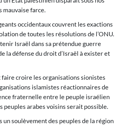
d’un État palestinien disparaît sous nos
s mauvaise farce.
rigeants occidentaux couvrent les exactions
violation de toutes les résolutions de l’ONU.
utenir Israël dans sa prétendue guerre
 la défense du droit d’Israël à exister et
faire croire les organisations sionistes
rganisations islamistes réactionnaires de
nce fraternelle entre le peuple israélien
es peuples arabes voisins serait possible.
ns un soulèvement des peuples de la région