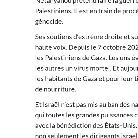
Netanyahou prétend faire la guerre 
Palestiniens. Il est en train de pro
génocide.
Ses soutiens d’extrême droite et s
haute voix. Depuis le 7 octobre 202
les Palestiniens de Gaza. Les uns é
les autres un virus mortel. Et aujou
les habitants de Gaza et pour leur ti
de nourriture.
Et Israël n’est pas mis au ban des 
qui toutes les grandes puissances c
avec la bénédiction des États-Unis.
non seulement les dirigeants israél