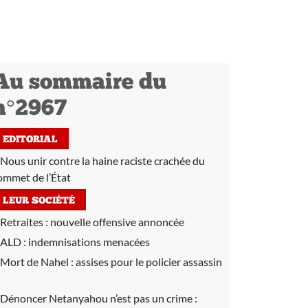
Au sommaire du
n°2967
EDITORIAL
Nous unir contre la haine raciste crachée du
ommet de l’État
LEUR SOCIÉTÉ
Retraites :
nouvelle offensive annoncée
ALD :
indemnisations menacées
Mort de Nahel :
assises pour le policier assassin
Dénoncer Netanyahou n’est pas un crime :