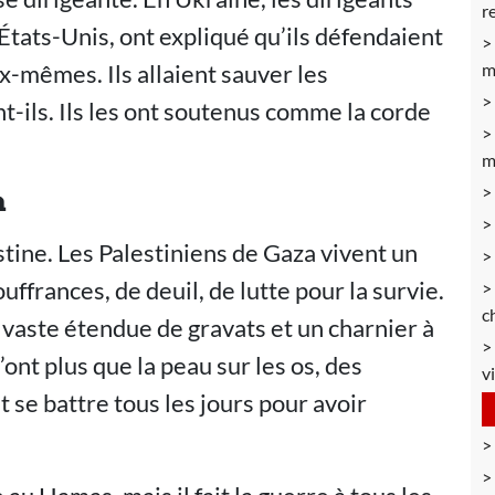
r
 États-Unis, ont expliqué qu’ils défendaient
ux-mêmes. Ils allaient sauver les
m
nt-ils. Ils les ont soutenus comme la corde
m
a
stine. Les Palestiniens de Gaza vivent un
ffrances, de deuil, de lutte pour la survie.
c
 vaste étendue de gravats et un charnier à
’ont plus que la peau sur les os, des
v
t se battre tous les jours pour avoir