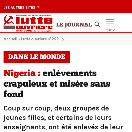
LES AUTRES SITES
LE JOURNAL
MENU
Accueil
Lutte ouvrière n°2991
DANS LE MONDE
Nigeria :
enlèvements
crapuleux et misère sans
fond
Coup sur coup, deux groupes de
jeunes filles, et certains de leurs
enseignants, ont été enlevés de leur