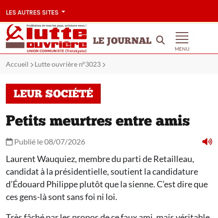
LES AUTRES SITES
LE JOURNAL
MENU
Accueil
Lutte ouvrière n°3023
LEUR SOCIÉTÉ
Petits meurtres entre amis
Publié le 08/07/2026
Laurent Wauquiez, membre du parti de Retailleau,
candidat à la présidentielle, soutient la candidature
d’Édouard Philippe plutôt que la sienne. C’est dire que
ces gens-là sont sans foi ni loi.
Très fâché par les propos de ce faux ami, mais véritable