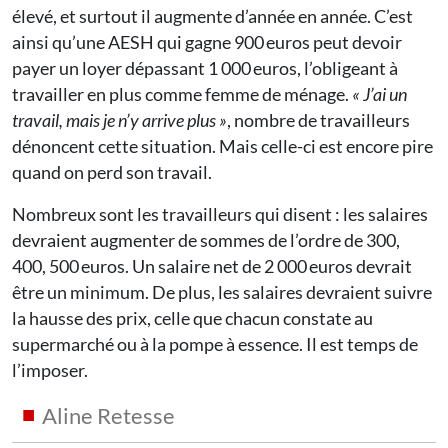
élevé, et surtout il augmente d’année en année. C’est
ainsi qu’une AESH qui gagne 900 euros peut devoir
payer un loyer dépassant 1 000 euros, l’obligeant à
travailler en plus comme femme de ménage.
« J’ai un
travail, mais je n’y arrive plus »
, nombre de travailleurs
dénoncent cette situation. Mais celle-ci est encore pire
quand on perd son travail.
Nombreux sont les travailleurs qui disent : les salaires
devraient augmenter de sommes de l’ordre de 300,
400, 500 euros. Un salaire net de 2 000 euros devrait
être un minimum. De plus, les salaires devraient suivre
la hausse des prix, celle que chacun constate au
supermarché ou à la pompe à essence. Il est temps de
l’imposer.
Aline Retesse