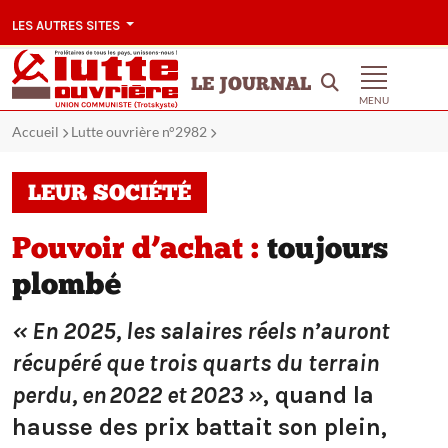
LES AUTRES SITES
LE JOURNAL
MENU
Accueil
Lutte ouvrière n°2982
LEUR SOCIÉTÉ
Pouvoir d’achat :
toujours
plombé
« En 2025, les salaires réels n’auront
récupéré que trois quarts du terrain
perdu, en 2022 et 2023 »
, quand la
hausse des prix battait son plein,