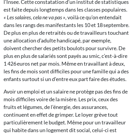
l’Insee. Cette constatation d’un institut de statistiques
est faite depuis longtemps dans les classes populaires.
« Les salaires, cela ne va pas »
, voilà ce qu’on entendait
dans les rangs des manifestants les 10 et 18 septembre.
De plus en plus de retraités ou de travailleurs touchant
une allocation d’adulte handicapé, par exemple,
doivent chercher des petits boulots pour survivre. De
plus en plus de salariés sont payés au smic, c’est-à-dire
1 426 euros net par mois. Même en travaillant à deux,
les fins de mois sont difficiles pour une famille qui a des
enfants surtout si un d’entre eux part faire des études.
Avoir un emploi et un salaire ne protège pas des fins de
mois difficiles voire de la misère. Les prix, ceux des
fruits et légumes, de l’énergie, des assurances,
continuent en effet de grimper. Le loyer grève tout
particulièrement le budget. Même pour un travailleur
qui habite dans un logement dit social, celui-ci est