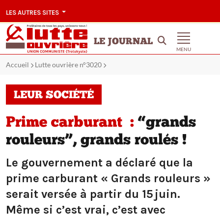
LES AUTRES SITES
LE JOURNAL
MENU
Accueil
Lutte ouvrière n°3020
LEUR SOCIÉTÉ
Prime carburant :
“grands
rouleurs”, grands roulés !
Le gouvernement a déclaré que la
prime carburant « Grands rouleurs »
serait versée à partir du 15 juin.
Même si c’est vrai, c’est avec