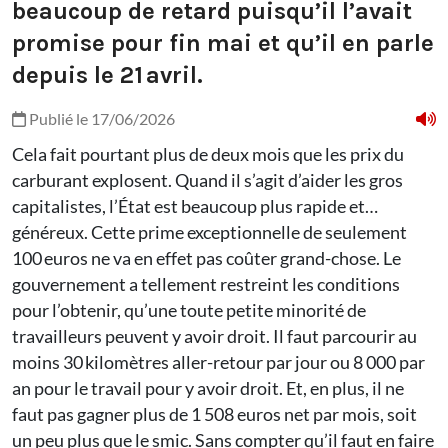
beaucoup de retard puisqu’il l’avait
promise pour fin mai et qu’il en parle
depuis le 21 avril.
Publié le 17/06/2026
Cela fait pourtant plus de deux mois que les prix du
carburant explosent. Quand il s’agit d’aider les gros
capitalistes, l’État est beaucoup plus rapide et…
généreux. Cette prime exceptionnelle de seulement
100 euros ne va en effet pas coûter grand-chose. Le
gouvernement a tellement restreint les conditions
pour l’obtenir, qu’une toute petite minorité de
travailleurs peuvent y avoir droit. Il faut parcourir au
moins 30 kilomètres aller-retour par jour ou 8 000 par
an pour le travail pour y avoir droit. Et, en plus, il ne
faut pas gagner plus de 1 508 euros net par mois, soit
un peu plus que le smic. Sans compter qu’il faut en faire