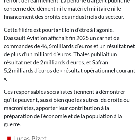
l’effort de réarmement. La pénurie d’argent public ne
concerne décidément ni le matériel militaire ni le
financement des profits des industriels du secteur.
Cette filière est pourtant loin d’être à l’agonie.
Dassault Aviation affichait fin 2025 un carnet de
commandes de 46,6 milliards d’euros et un résultat net
de plus d’un milliard d’euros. Thales publiait un
résultat net de 2 milliards d’euros, et Safran
5,2 milliards d’euros de « résultat opérationnel courant
».
Ces responsables socialistes tiennent à démontrer
qu’ils peuvent, aussi bien que les autres, de droite ou
macronistes, apporter leur contribution à la
préparation de l’économie et de la population à la
guerre.
Lucas Pizet