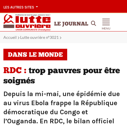
LES AUTRES SITES
LE JOURNAL
MENU
Accueil
Lutte ouvrière n°3021
DANS LE MONDE
RDC :
trop pauvres pour être
soignés
Depuis la mi-mai, une épidémie due
au virus Ebola frappe la République
démocratique du Congo et
l’Ouganda. En RDC, le bilan officiel