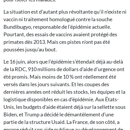
La situation est d’autant plus révoltante qu’il n’existe ni
vaccin ni traitement homologué contre la souche
Bundibugyo, responsable de l’épidémie actuelle.
Pourtant, des essais de vaccins avaient protégé des
primates dès 2013. Mais ces pistes n’ont pas été
poussées jusqu’au bout.
Le 16 juin, alors que l’épidémie s’étendait déjà au-delà
de la RDC, 910 millions de dollars d’aide d’urgence ont
été promis. Mais moins de 10 % ont réellement été
versés dans les jours suivants. Et les coupes des
dernières années ont réduit les stocks, les équipes et la
logistique disponibles en cas d’épidémie. Aux États-
Unis, les budgets d’aide étaient déjà sur la sellette sous
Biden, et Trump a décidé le démantèlement d’une
partie de la structure Usaid. La France, de son côté, a
encore réduit son aide publique au développement de