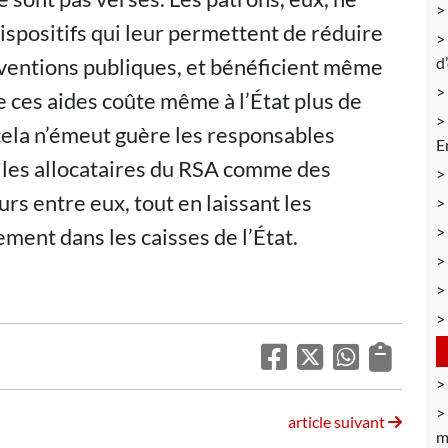
dispositifs qui leur permettent de réduire
d
ventions publiques, et bénéficient même
e ces aides coûte même à l’État plus de
 cela n’émeut guère les responsables
E
r les allocataires du RSA comme des
urs entre eux, tout en laissant les
ement dans les caisses de l’État.
article suivant
m