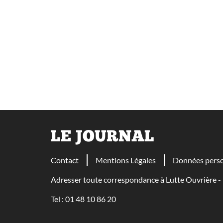
LE JOURNAL
Contact
Mentions Légales
Données perso
Adresser toute correspondance à Lutte Ouvrière
Tel : 01 48 10 86 20