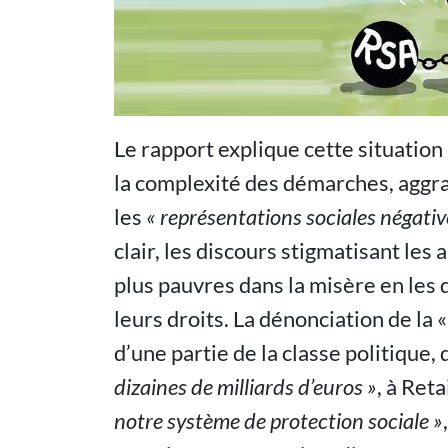
Le rapport explique cette situation
la complexité des démarches, aggrav
les
« représentations sociales négative
clair, les discours stigmatisant les
plus pauvres dans la misère en les 
leurs droits. La dénonciation de la «
d’une partie de la classe politique,
dizaines de milliards d’euros »
, à Reta
notre système de protection sociale »