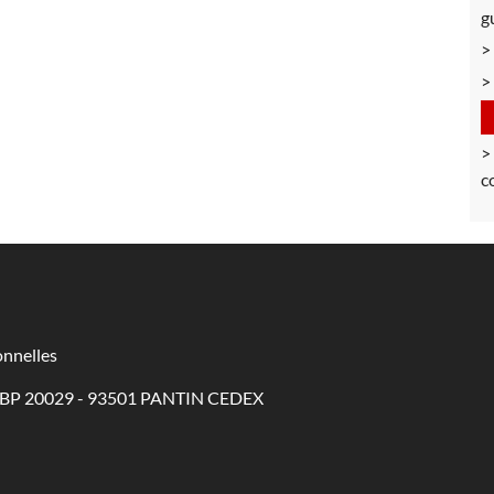
g
c
nnelles
 - BP 20029 - 93501 PANTIN CEDEX