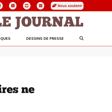
Nous soutenir
LE JOURNAL
SQUES
DESSINS DE PRESSE
ires ne