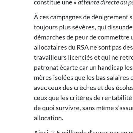
constitue une
« atteinte directe au p
À ces campagnes de dénigrement s’a
toujours plus sévères, qui dissuade
démarches de peur de commettre une
allocataires du RSA ne sont pas des 
travailleurs licenciés et qui ne re
patronat écarte car un handicap le
mères isolées que les bas salaires e
avec ceux des crèches et des école
ceux que les critères de rentabilité
de quoi survivre, sans même s’assur
allocation.
Ainsi, 2,5 milliards d’euros par an 