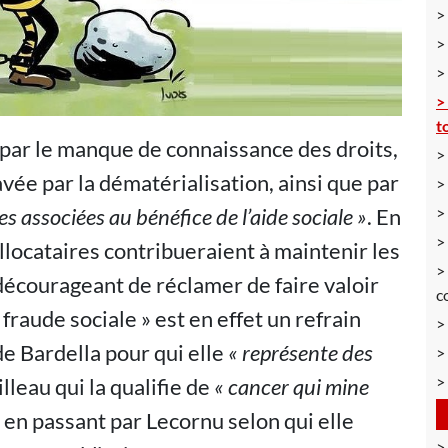
t
 par le manque de connaissance des droits,
ée par la dématérialisation, ainsi que par
s associées au bénéfice de l’aide sociale »
. En
 allocataires contribueraient à maintenir les
décourageant de réclamer de faire valoir
c
 fraude sociale » est en effet un refrain
 de Bardella pour qui elle
« représente des
illeau qui la qualifie de
« cancer qui mine
, en passant par Lecornu selon qui elle