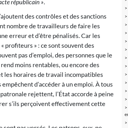
acte républicain »
.
joutent des contrôles et des sanctions
nt nombre de travailleurs de faire les
 erreur et d’être pénalisés. Car les
« profiteurs » : ce sont souvent des
trouvent pas d’emploi, des personnes que le
s rend moins rentables, ou encore des
t les horaires de travail incompatibles
s empêchent d’accéder à un emploi. À tous
 patronale rejettent, l’État accorde à peine
er s’ils perçoivent effectivement cette
e
ne sont pas versés. Les patrons, eux, ne