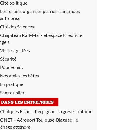
Cité politique
Les forums organisés par nos camarades
’entreprise
Cité des Sciences
Chapiteau Karl-Marx et espace Friedrich-
ngels
Visites guidées
Sécurité
Pour venir :
Nos amies les bêtes
En pratique
Sans oublier
DANS LES ENTREPRISES
Cliniques Elsan – Perpignan :
la grève continue
ONET – Aéroport Toulouse-Blagnac :
le
énage attendra !