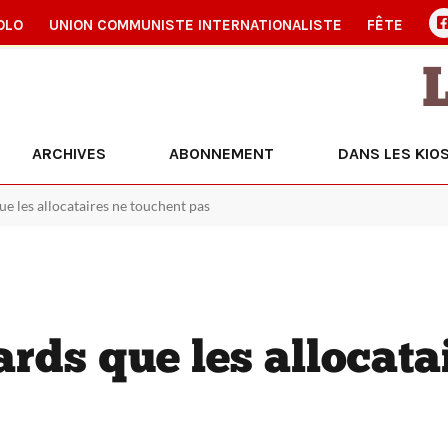
OLO
UNION COMMUNISTE INTERNATIONALISTE
FÊTE
ARCHIVES
ABONNEMENT
DANS LES KIO
ue les allocataires ne touchent pas
ards que les allocata