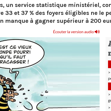
s, un service statistique ministériel, c
e 33 et 37 % des foyers éligibles ne le 
 un manque à gagner supérieur à 200 eu
Écouter la version audio
p
g