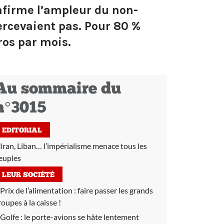
onfirme l’ampleur du non-
percevaient pas. Pour 80 %
ros par mois.
Au sommaire du
n°3015
EDITORIAL
Iran, Liban… l’impérialisme menace tous les
euples
LEUR SOCIÉTÉ
Prix de l’alimentation :
faire passer les grands
roupes à la caisse !
Golfe :
le porte-avions se hâte lentement