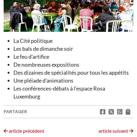
La Cité politique
Les bals de dimanche soir
Le feu d’artifice
De nombreuses expositions
Des dizaines de spécialités pour tous les appétits
Une pléiade d’animations
Les conférences-débats à l’espace Rosa
Luxemburg
PARTAGER
article précédent
article suivant