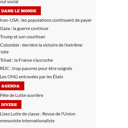
ecul social
DANS LE MONDE
Iran-USA :
les populations continuent de payer
Gaza :
la guerre continue
Trump et son courtisan
Colombie :
derrière la victoire de l’extrême
roite
Tchad :
la France s’accroche
RDC :
trop pauvres pour être soignés
Les ONG entravées par les États
AGENDA
Fête de Lutte ouvrière
DIVERS
Lisez Lutte de classe :
Revue de l’Union
ommuniste internationaliste