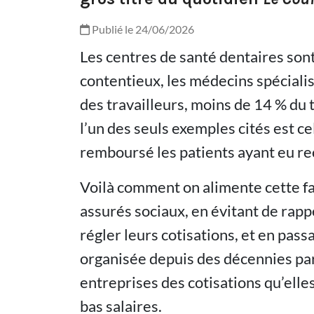
Publié le 24/06/2026
Les centres de santé dentaires son
contentieux, les médecins spécialis
des travailleurs, moins de 14 % du to
l’un des seuls exemples cités est cel
remboursé les patients ayant eu rec
Voilà comment on alimente cette fa
assurés sociaux, en évitant de rapp
régler leurs cotisations, et en pass
organisée depuis des décennies par 
entreprises des cotisations qu’elles
bas salaires.