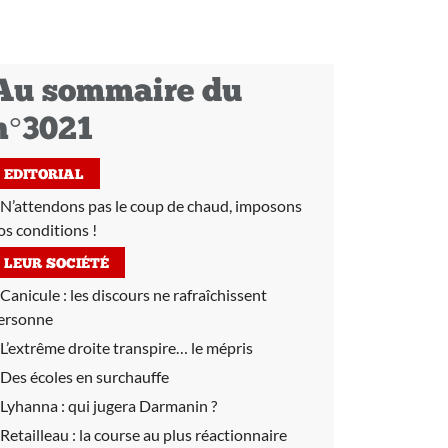
Au sommaire du
n°3021
EDITORIAL
N’attendons pas le coup de chaud, imposons
os conditions !
LEUR SOCIÉTÉ
Canicule :
les discours ne rafraîchissent
ersonne
L’extrême droite transpire… le mépris
Des écoles en surchauffe
Lyhanna :
qui jugera Darmanin ?
Retailleau :
la course au plus réactionnaire