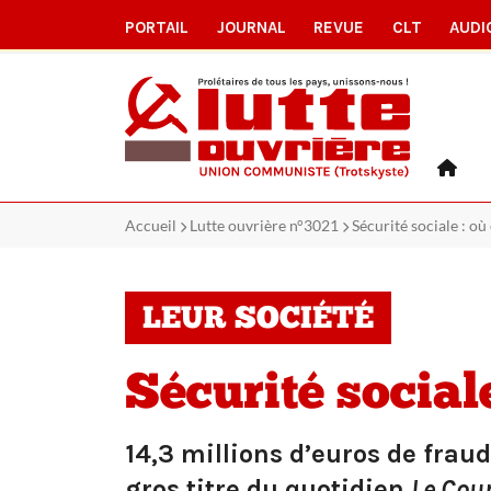
PORTAIL
JOURNAL
REVUE
CLT
AUDI
Accueil
Lutte ouvrière n°3021
Sécurité sociale : où 
LEUR SOCIÉTÉ
Sécurité sociale
14,3 millions d’euros de fraud
gros titre du quotidien
Le Cour