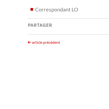
Correspondant LO
PARTAGER
article précédent