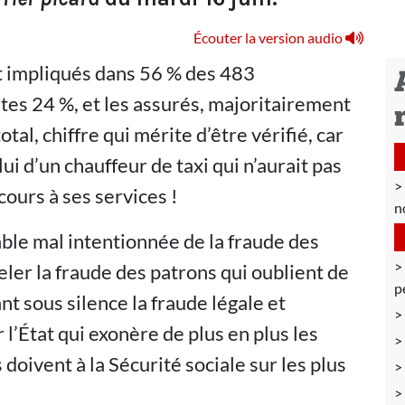
Écouter la version audio
t impliqués dans 56 % des 483
tes 24 %, et les assurés, majoritairement
tal, chiffre qui mérite d’être vérifié, car
ui d’un chauffeur de taxi qui n’aurait pas
ours à ses services !
n
ble mal intentionnée de la fraude des
eler la fraude des patrons qui oublient de
p
ant sous silence la fraude légale et
l’État qui exonère de plus en plus les
 doivent à la Sécurité sociale sur les plus