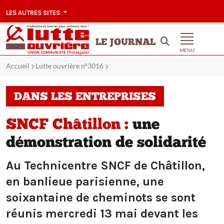
LES AUTRES SITES
LE JOURNAL
MENU
Accueil
Lutte ouvrière n°3016
DANS LES ENTREPRISES
SNCF Châtillon :
une
démonstration de solidarité
Au Technicentre SNCF de Châtillon,
en banlieue parisienne, une
soixantaine de cheminots se sont
réunis mercredi 13 mai devant les