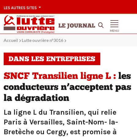
LES AUTRES SITES
LE JOURNAL
MENU
Accueil
Lutte ouvrière n°3016
DANS LES ENTREPRISES
SNCF Transilien ligne L :
les
conducteurs n’acceptent pas
la dégradation
La ligne L du Transilien, qui relie
Paris à Versailles, Saint-Nom- la-
Bretèche ou Cergy, est promise à