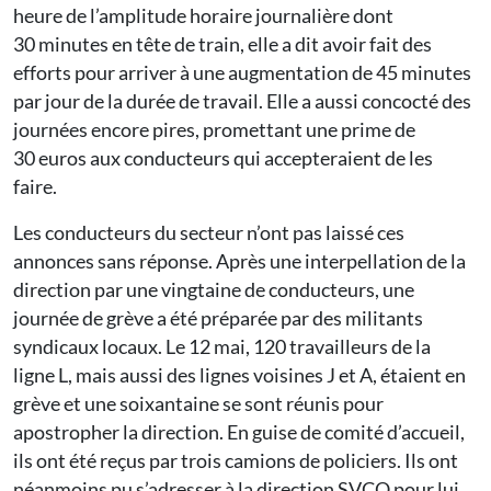
heure de l’amplitude horaire journalière dont
30 minutes en tête de train, elle a dit avoir fait des
efforts pour arriver à une augmentation de 45 minutes
par jour de la durée de travail. Elle a aussi concocté des
journées encore pires, promettant une prime de
30 euros aux conducteurs qui accepteraient de les
faire.
Les conducteurs du secteur n’ont pas laissé ces
annonces sans réponse. Après une interpellation de la
direction par une vingtaine de conducteurs, une
journée de grève a été préparée par des militants
syndicaux locaux. Le 12 mai, 120 travailleurs de la
ligne L, mais aussi des lignes voisines J et A, étaient en
grève et une soixantaine se sont réunis pour
apostropher la direction. En guise de comité d’accueil,
ils ont été reçus par trois camions de policiers. Ils ont
néanmoins pu s’adresser à la direction SVCO pour lui