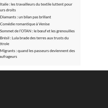
Italie :
les travailleurs du textile luttent pour
eurs droits
Diamants :
un bilan pas brillant
Comédie romantique à Venise
Sommet de l’OTAN :
le bœuf et les grenouilles
Brésil :
Lula brade des terres aux trusts du
étrole
Migrants :
quand les passeurs deviennent des
aufrageurs