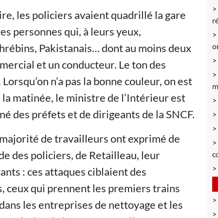
e, les policiers avaient quadrillé la gare
r
es personnes qui, à leurs yeux,
ghrébins, Pakistanais… dont au moins deux
o
mercial et un conducteur. Le ton des
. Lorsqu’on n’a pas la bonne couleur, on est
m
 la matinée, le ministre de l’Intérieur est
é des préfets et de dirigeants de la SNCF.
 majorité de travailleurs ont exprimé de
ude des policiers, de Retailleau, leur
c
nts : ces attaques ciblaient des
s, ceux qui prennent les premiers trains
 dans les entreprises de nettoyage et les