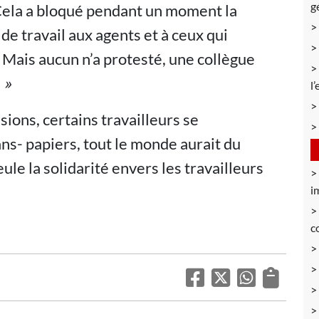
g
 Cela a bloqué pendant un moment la
 de travail aux agents et à ceux qui
. Mais aucun n’a protesté, une collègue
 »
l
sions, certains travailleurs se
ans- papiers, tout le monde aurait du
eule la solidarité envers les travailleurs
i
c