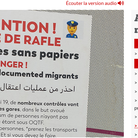
Écouter la version audio
p