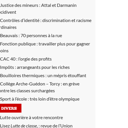
Justice des mineurs :
Attal et Darmanin
écidivent
Contrôles d’identité :
discrimination et racisme
rdinaires
Beauvais :
70 personnes à la rue
Fonction publique :
travailler plus pour gagner
oins
CAC 40 :
l’orgie des profits
Impôts :
arrangeants pour les riches
Bouilloires thermiques :
un mépris étouffant
Collège Arche-Guédon – Torcy :
en grève
ontre les classes surchargées
Sport à l’école :
très loin d’être olympique
DIVERS
Lutte ouvrière à votre rencontre
Lisez
Lutte de classe
, :
revue de l’Union