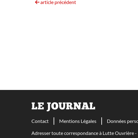
article précédent
LE JOURNAL
Contact
Mentions Légales
Données perso
Adresser toute correspondance à Lutte Ouvrière