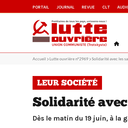
PORTAIL
JOURNAL
REVUE
CLT
AUDI
Accueil
Lutte ouvrière n°2969
Solidarité avec les s
LEUR SOCIÉTÉ
Solidarité avec
Dès le matin du 19 juin, à la 