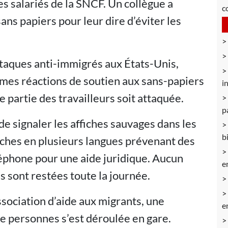
les salariés de la SNCF. Un collègue a
c
ns papiers pour leur dire d’éviter les
attaques anti-immigrés aux États-Unis,
mêmes réactions de soutien aux sans-papiers
i
 partie des travailleurs soit attaquée.
p
e signaler les affiches sauvages dans les
b
ffiches en plusieurs langues prévenant des
éphone pour une aide juridique. Aucun
e
es sont restées toute la journée.
ssociation d’aide aux migrants, une
e
e personnes s’est déroulée en gare.