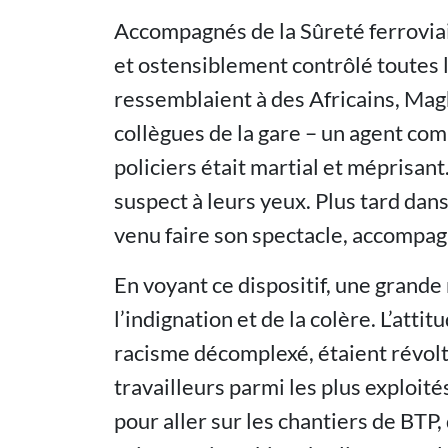
Accompagnés de la Sûreté ferroviair
et ostensiblement contrôlé toutes l
ressemblaient à des Africains, Ma
collègues de la gare – un agent com
policiers était martial et méprisant
suspect à leurs yeux. Plus tard dans
venu faire son spectacle, accompagn
En voyant ce dispositif, une grande
l’indignation et de la colère. L’attit
racisme décomplexé, étaient révolta
travailleurs parmi les plus exploité
pour aller sur les chantiers de BTP,