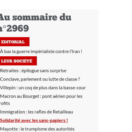
Au sommaire du
n°2969
EDITORIAL
À bas la guerre impérialiste contre l’Iran !
LEUR SOCIÉTÉ
Retraites :
épilogue sans surprise
Conclave, parlement ou lutte de classe ?
Villepin :
un coq de plus dans la basse-cour
Macron au Bourget :
pont aérien pour les
rofits
Immigration :
les rafles de Retailleau
Solidarité avec les sans-papiers !
Mayotte :
le trumpisme des autorités