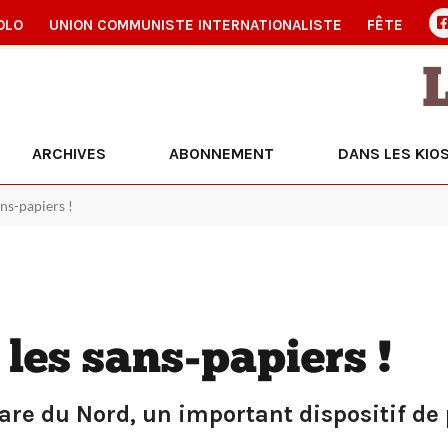
OLO
UNION COMMUNISTE INTERNATIONALISTE
FÊTE
ARCHIVES
ABONNEMENT
DANS LES KIO
ans-papiers !
 les sans-papiers !
gare du Nord, un important dispositif de 