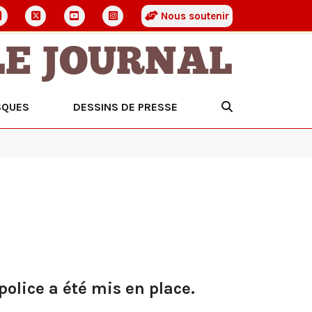
Nous soutenir
LE JOURNAL
SQUES
DESSINS DE PRESSE
police a été mis en place.