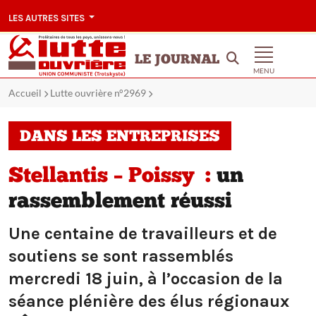
LES AUTRES SITES
LE JOURNAL
MENU
Accueil
Lutte ouvrière n°2969
DANS LES ENTREPRISES
Stellantis – Poissy :
un
rassemblement réussi
Une centaine de travailleurs et de
soutiens se sont rassemblés
mercredi 18 juin, à l’occasion de la
séance plénière des élus régionaux