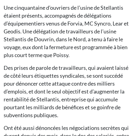
Une cinquantaine d’ouvriers de l’usine de Stellantis
étaient présents, accompagnés de délégations
d’équipementiers venus de Forvia, MC Syncro, Lear et
Geodis. Une délégation de travailleurs de l’usine
Stellantis de Douvrin, dans le Nord, a tenu à faire le
voyage, eux dont la fermeture est programmée à bien
plus court terme que Poissy.
Des prises de parole de travailleurs, qui avaient laissé
de côté leurs étiquettes syndicales, se sont succédé
pour dénoncer cette attaque contre des milliers
d’emplois, et dont le seul objectif est d’augmenter la
rentabilité de Stellantis, entreprise qui accumule
pourtant les milliards de bénéfices et se goinfre de
subventions publiques.
Ont été aussi dénoncées les négociations secrètes qui
durent depuis des mois, dans le dos des salariés, entre