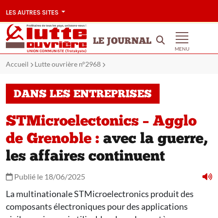
LES AUTRES SITES
LE JOURNAL
MENU
Accueil
Lutte ouvrière n°2968
DANS LES ENTREPRISES
STMicroelectonics – Agglo
de Grenoble :
avec la guerre,
les affaires continuent
Publié le 18/06/2025
La multinationale STMicroelectronics produit des
composants électroniques pour des applications