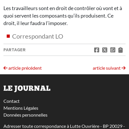
Les travailleurs sont en droit de contrôler où vont et à
quoi servent les composants qu’ils produisent. Ce
droit, il leur faudra l’imposer.
Correspondant LO
PARTAGER
article précédent
article suivant
LE JOURNAL
Contact
Mentions Légales
Données personnelles
Adresser toute correspondance à Lutte Ouvrière - BP 20029 -