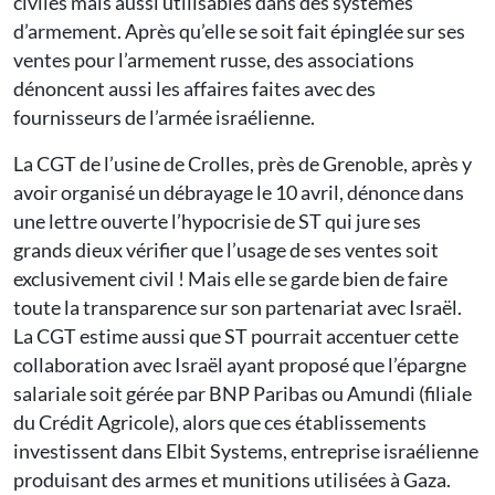
civiles mais aussi utilisables dans des systèmes
d’armement. Après qu’elle se soit fait épinglée sur ses
ventes pour l’armement russe, des associations
dénoncent aussi les affaires faites avec des
fournisseurs de l’armée israélienne.
La CGT de l’usine de Crolles, près de Grenoble, après y
avoir organisé un débrayage le 10 avril, dénonce dans
une lettre ouverte l’hypocrisie de ST qui jure ses
grands dieux vérifier que l’usage de ses ventes soit
exclusivement civil ! Mais elle se garde bien de faire
toute la transparence sur son partenariat avec Israël.
La CGT estime aussi que ST pourrait accentuer cette
collaboration avec Israël ayant proposé que l’épargne
salariale soit gérée par BNP Paribas ou Amundi (filiale
du Crédit Agricole), alors que ces établissements
investissent dans Elbit Systems, entreprise israélienne
produisant des armes et munitions utilisées à Gaza.