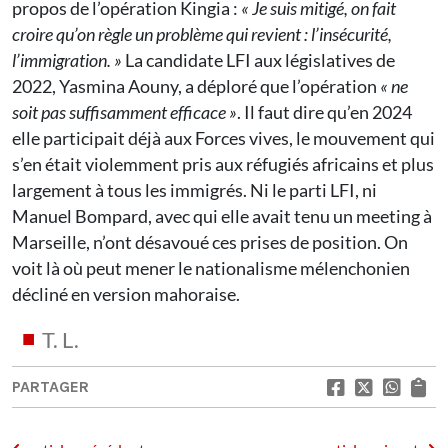
propos de l’opération Kingia :
« Je suis mitigé, on fait
croire
qu’on règle un problème qui revient : l’insécurité,
l’immigration. »
La candidate LFI aux législatives de
2022, Yasmina Aouny, a déploré que l’opération
« ne
soit pas suffisamment efficace »
. Il faut dire qu’en 2024
elle participait déjà aux Forces vives, le mouvement qui
s’en était violemment pris aux réfugiés africains et plus
largement à tous les immigrés. Ni le parti LFI, ni
Manuel Bompard, avec qui elle avait tenu un meeting à
Marseille, n’ont désavoué ces prises de position. On
voit là où peut mener le nationalisme mélenchonien
décliné en version mahoraise.
T. L.
PARTAGER