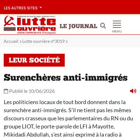
LES AUTRES SITES
LE JOURNAL
MENU
Accueil
Lutte ouvrière n°3019
LEUR SOCIÉTÉ
Surenchères anti-immigrés
Publié le 10/06/2026
Les politiciens locaux de tout bord donnent dans la
surenchère anti-immigrés. S’il ne tient pas les mêmes
discours crasseux que les parlementaires du RN ou du
groupe LIOT, le porte-parole de LFI à Mayotte,
Mikidadi Abdullah, s’est ainsi exprimé à la radio à