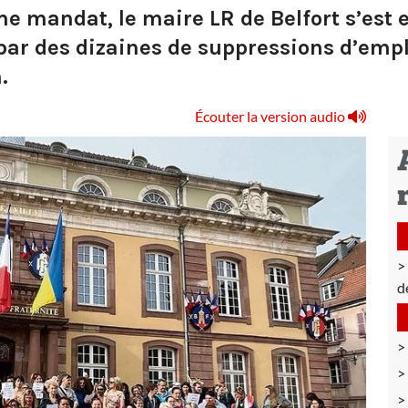
me mandat, le maire LR de Belfort s’est
 par des dizaines de suppressions d’empl
.
Écouter la version audio
d