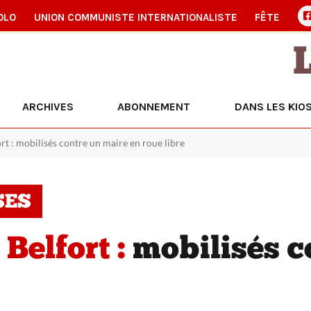
OLO
UNION COMMUNISTE INTERNATIONALISTE
FÊTE
ARCHIVES
ABONNEMENT
DANS LES KIO
rt : mobilisés contre un maire en roue libre
SES
Belfort :
mobilisés c