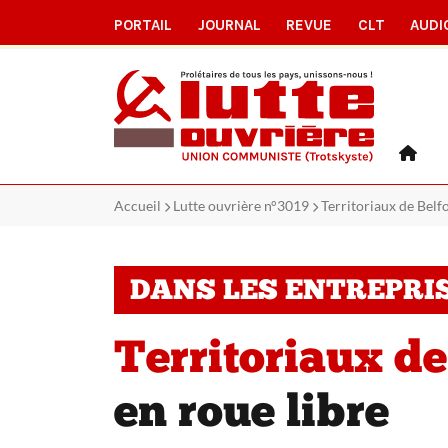
PORTAIL
JOURNAL
REVUE
CLT
AUDI
Accueil
Lutte ouvrière n°3019
Territoriaux de Belfo
DANS LES ENTREPRI
Territoriaux de 
en roue libre