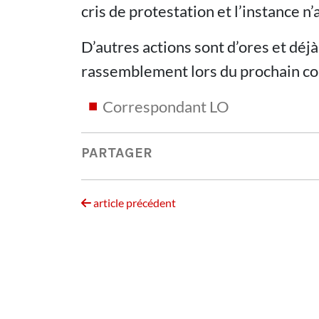
cris de protestation et l’instance n’a
D’autres actions sont d’ores et dé
rassemblement lors du prochain con
Correspondant LO
PARTAGER
article précédent