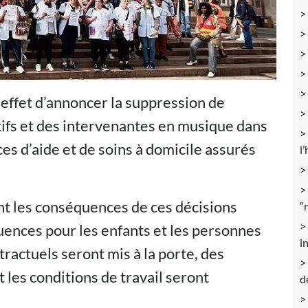
 effet d’annoncer la suppression de
tifs et des intervenantes en musique dans
ices d’aide et de soins à domicile assurés
l
ont les conséquences de ces décisions
“
uences pour les enfants et les personnes
i
ractuels seront mis à la porte, des
 les conditions de travail seront
d