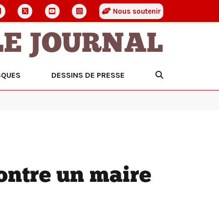
Nous soutenir
LE JOURNAL
SQUES
DESSINS DE PRESSE
ontre un maire