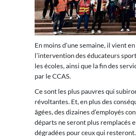
En moins d’une semaine, il vient en
l’intervention des éducateurs spor
les écoles, ainsi que la fin des serv
par le CCAS.
Ce sont les plus pauvres qui subir
révoltantes. Et, en plus des conséq
âgées, des dizaines d’employés cont
départs ne seront plus remplacés et
dégradées pour ceux qui resteront.