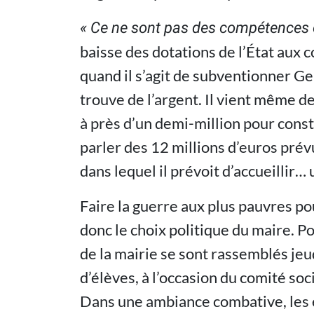
« Ce ne sont pas des compétences o
baisse des dotations de l’État aux co
quand il s’agit de subventionner Ge
trouve de l’argent. Il vient même 
à près d’un demi-million pour const
parler des 12 millions d’euros pré
dans lequel il prévoit d’accueillir… 
Faire la guerre aux plus pauvres po
donc le choix politique du maire. P
de la mairie se sont rassemblés jeud
d’élèves, à l’occasion du comité soc
Dans une ambiance combative, les él