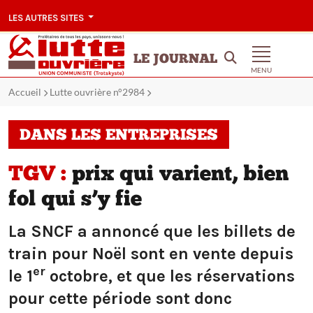
LES AUTRES SITES
LE JOURNAL
MENU
Accueil
Lutte ouvrière n°2984
DANS LES ENTREPRISES
TGV :
prix qui varient, bien
fol qui s’y fie
La SNCF a annoncé que les billets de
train pour Noël sont en vente depuis
er
le 1
octobre, et que les réservations
pour cette période sont donc