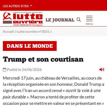
LES AUTRES SITES
LE JOURNAL
MENU
Accueil
Lutte ouvrière n°3021
DANS LE MONDE
Trump et son courtisan
Publié le 24/06/2026
Mercredi 17 juin, au château de Versailles, au cours de
la réception organisée en son honneur, Donald Trump a
signé avec l’Iran un accord censé
« ouvrir la voie à une
. Macron a tenté de profiter de cette
paix durable
»
occasion pour se mettre en valeur en se présentant en «