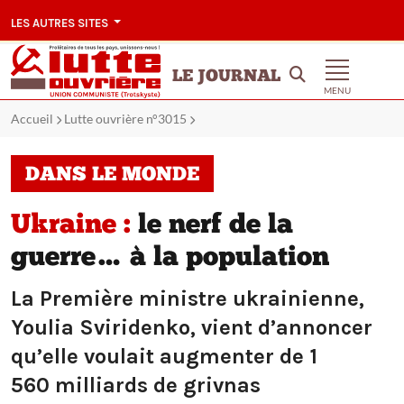
LES AUTRES SITES
LE JOURNAL
MENU
Accueil
Lutte ouvrière n°3015
DANS LE MONDE
Ukraine :
le nerf de la
guerre… à la population
La Première ministre ukrainienne,
Youlia Sviridenko, vient d’annoncer
qu’elle voulait augmenter de 1
560 milliards de grivnas