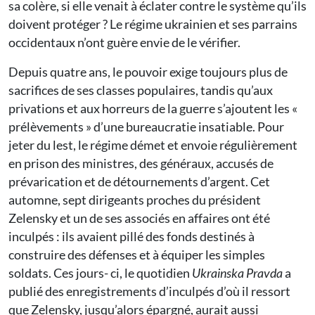
sa colère, si elle venait à éclater contre le système qu’ils
doivent protéger ? Le régime ukrainien et ses parrains
occidentaux n’ont guère envie de le vérifier.
Depuis quatre ans, le pouvoir exige toujours plus de
sacrifices de ses classes populaires, tandis qu’aux
privations et aux horreurs de la guerre s’ajoutent les «
prélèvements » d’une bureaucratie insatiable. Pour
jeter du lest, le régime démet et envoie régulièrement
en prison des ministres, des généraux, accusés de
prévarication et de détournements d’argent. Cet
automne, sept dirigeants proches du président
Zelensky et un de ses associés en affaires ont été
inculpés : ils avaient pillé des fonds destinés à
construire des défenses et à équiper les simples
soldats. Ces jours- ci, le quotidien
Ukrainska Pravda
a
publié des enregistrements d’inculpés d’où il ressort
que Zelensky, jusqu’alors épargné, aurait aussi