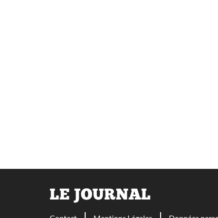
LE JOURNAL
Contact
Mentions Légales
Données perso