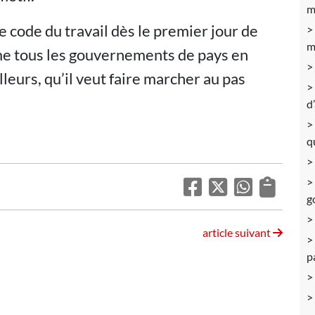
m
e code du travail dès le premier jour de
m
me tous les gouvernements de pays en
lleurs, qu’il veut faire marcher au pas
d
q
g
article suivant
p