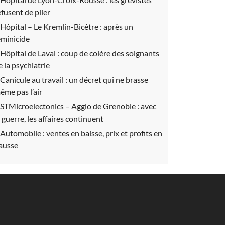
efusent de plier
Hôpital – Le Kremlin-Bicêtre :
après un
éminicide
Hôpital de Laval :
coup de colère des soignants
e la psychiatrie
Canicule au travail :
un décret qui ne brasse
ême pas l’air
STMicroelectonics – Agglo de Grenoble :
avec
a guerre, les affaires continuent
Automobile :
ventes en baisse, prix et profits en
ausse