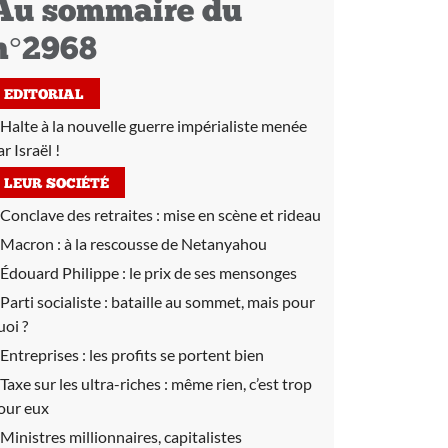
Au sommaire du
n°2968
EDITORIAL
Halte à la nouvelle guerre impérialiste menée
r Israël !
LEUR SOCIÉTÉ
Conclave des retraites :
mise en scène et rideau
Macron :
à la rescousse de Netanyahou
Édouard Philippe :
le prix de ses mensonges
Parti socialiste :
bataille au sommet, mais pour
uoi ?
Entreprises :
les profits se portent bien
Taxe sur les ultra-riches :
même rien, c’est trop
our eux
Ministres millionnaires, capitalistes