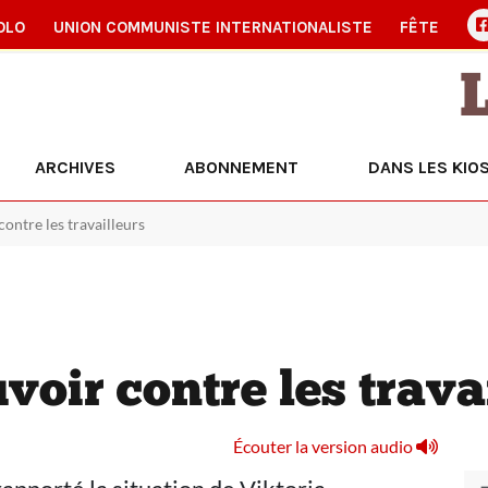
OLO
UNION COMMUNISTE INTERNATIONALISTE
FÊTE
ARCHIVES
ABONNEMENT
DANS LES KIO
contre les travailleurs
voir contre les trava
Écouter la version audio