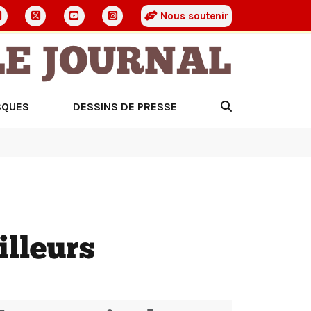
Nous soutenir
LE JOURNAL
SQUES
DESSINS DE PRESSE
illeurs