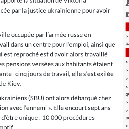
pporté la situation de Viktoria
ée par la justice ukrainienne pour avoir
ville occupée par l’armée russe en
vail dans un centre pour l’emploi, ainsi que
pa
 est reproché est d’avoir alors travaillé
les pensions versées aux habitants étaient
te- cinq jours de travail, elle s’est exilée
 de Kiev.
q
 ukrainiens (SBU) ont alors débarqué chez
tion avec l’ennemi ». Elle encourt sept ans
 d’être unique : 10 000 procédures
p
motif.