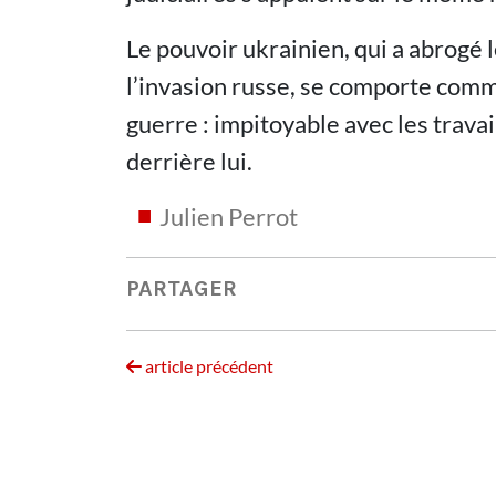
Le pouvoir ukrainien, qui a abrogé l
l’invasion russe, se comporte com
guerre : impitoyable avec les travai
derrière lui.
Julien Perrot
PARTAGER
article précédent