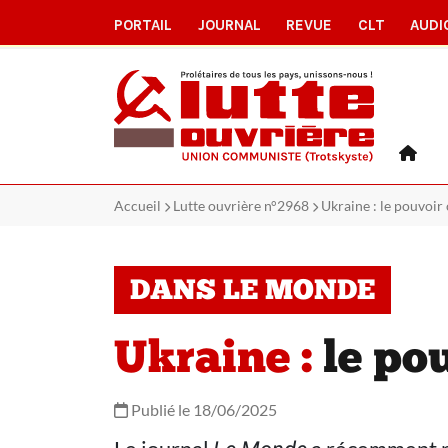
PORTAIL
JOURNAL
REVUE
CLT
AUDI
Accueil
Lutte ouvrière n°2968
Ukraine : le pouvoir 
DANS LE MONDE
Ukraine :
le pou
Publié le 18/06/2025