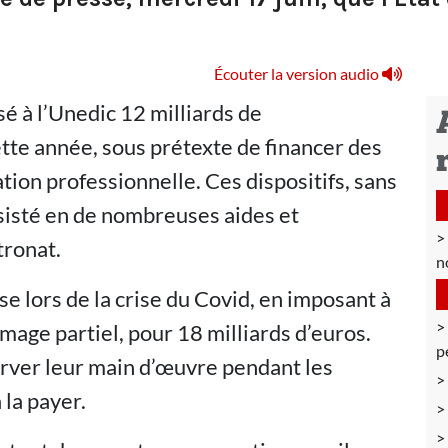
.
Écouter la version audio
sé à l’Unedic 12 milliards de
ette année, sous prétexte de financer des
ation professionnelle. Ces dispositifs, sans
sisté en de nombreuses aides et
tronat.
n
sse lors de la crise du Covid, en imposant à
mage partiel, pour 18 milliards d’euros.
p
rver leur main d’œuvre pendant les
 la payer.