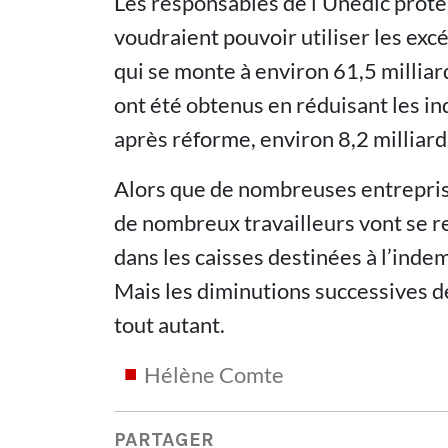
Les responsables de l’Unedic protes
voudraient pouvoir utiliser les ex
qui se monte à environ 61,5 milliar
ont été obtenus en réduisant les 
après réforme, environ 8,2 milliard
Alors que de nombreuses entrepris
de nombreux travailleurs vont se re
dans les caisses destinées à l’ind
Mais les diminutions successives d
tout autant.
Hélène Comte
PARTAGER