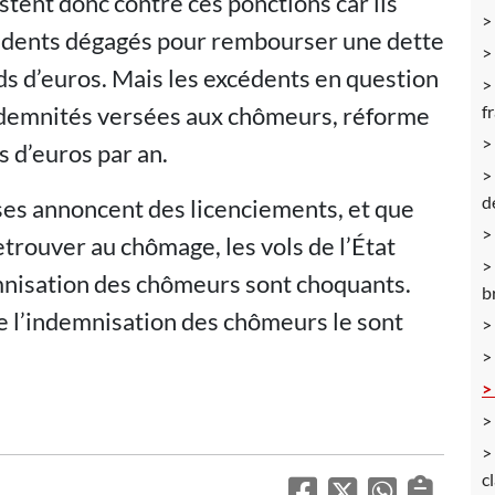
tent donc contre ces ponctions car ils
cédents dégagés pour rembourser une dette
ds d’euros. Mais les excédents en question
indemnités versées aux chômeurs, réforme
f
s d’euros par an.
d
es annoncent des licenciements, et que
trouver au chômage, les vols de l’État
emnisation des chômeurs sont choquants.
b
e l’indemnisation des chômeurs le sont
c