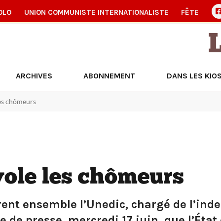
OLO
UNION COMMUNISTE INTERNATIONALISTE
FÊTE
ARCHIVES
ABONNEMENT
DANS LES KIO
 les chômeurs
vole les chômeurs
èrent ensemble l’Unedic, chargé de l’in
e presse, mercredi 17 juin, que l’État 