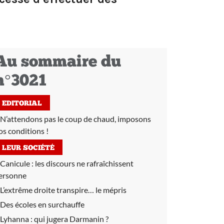
Au sommaire du
n°3021
EDITORIAL
N’attendons pas le coup de chaud, imposons
os conditions !
LEUR SOCIÉTÉ
Canicule :
les discours ne rafraîchissent
ersonne
L’extrême droite transpire… le mépris
Des écoles en surchauffe
Lyhanna :
qui jugera Darmanin ?