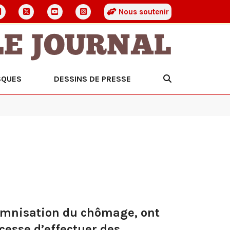
Nous soutenir
LE JOURNAL
SQUES
DESSINS DE PRESSE
demnisation du chômage, ont
cesse d’effectuer des