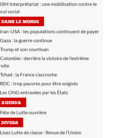
ISM Interprétariat : une mobilisation contre le
ecul social
DANS LE MONDE
Iran-USA :
les populations continuent de payer
Gaza :
la guerre continue
Trump et son courtisan
Colombie :
derrière la victoire de l’extrême
roite
Tchad :
la France s’accroche
RDC :
trop pauvres pour être soignés
Les ONG entravées par les États
AGENDA
Fête de Lutte ouvrière
DIVERS
Lisez Lutte de classe :
Revue de l’Union