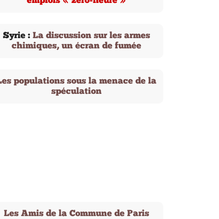
emplois « zéro-heure »
Syrie :
La discussion sur les armes
chimiques, un écran de fumée
Les populations sous la menace de la
spéculation
Les Amis de la Commune de Paris