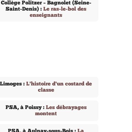
Collège Politzer – Bagnolet (Seine-
Saint-Denis) :
Le ras-le-bol des
enseignants
Limoges :
L'histoire d'un costard de
classe
PSA, à Poissy :
Les débrayages
montent
PSA, à Aulnay-sous-Bois :
La