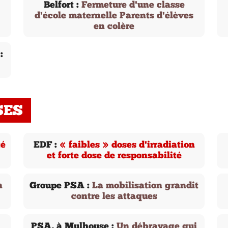
Belfort :
Fermeture d'une classe
d'école maternelle Parents d'élèves
en colère
:
SES
té
EDF :
« faibles » doses d'irradiation
et forte dose de responsabilité
n
Groupe PSA :
La mobilisation grandit
contre les attaques
PSA, à Mulhouse :
Un débrayage qui