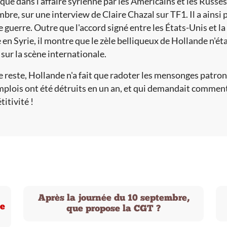
ué dans l'affaire syrienne par les Américains et les Russes,
bre, sur une interview de Claire Chazal sur TF1. Il a ains
e guerre. Outre que l'accord signé entre les États-Unis et la 
 en Syrie, il montre que le zèle belliqueux de Hollande n'ét
 sur la scène internationale.
e reste, Hollande n'a fait que radoter les mensonges patron
plois ont été détruits en un an, et qui demandait comment
itivité !
Après la journée du 10 septembre,
te
que propose la CGT ?