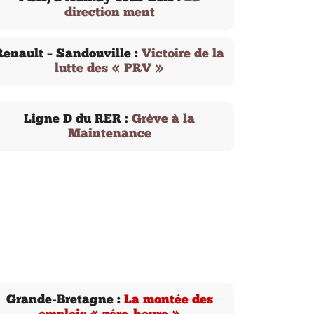
direction ment
Renault – Sandouville :
Victoire de la
lutte des « PRV »
Ligne D du RER :
Grève à la
Maintenance
Grande-Bretagne :
La montée des