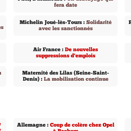
fera date
Michelin Joué-lès-Tours :
Solidarité
es
avec les sanctionnés
Air France :
De nouvelles
suppressions d'emplois
u
Maternité des Lilas (Seine-Saint-
Denis) :
La mobilisation continue
e
Allemagne :
Coup de colère chez Opel
x