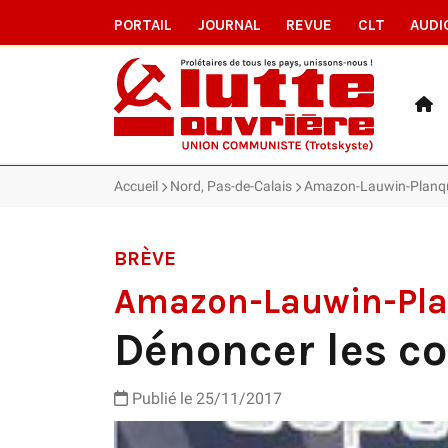
PORTAIL
JOURNAL
REVUE
CLT
AUDI
Accueil
Nord, Pas-de-Calais
Amazon-Lauwin-Planque 
BRÈVE
Amazon-Lauwin-Pl
Dénoncer les co
Publié le 25/11/2017