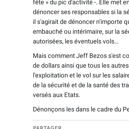
fête » du pic d'activité -. Elle met 
dénoncer ses responsables si la séc
il s'agirait de dénoncer n'importe 
embauché ou intérimaire, sur la sé
autorisées, les éventuels vols…
Mais comment Jeff Bezos s'est con
de dollars ainsi que tous les autr
l'exploitation et le vol sur les salai
de la sécurité et de la santé des tr
versés aux Etats.
Dénonçons les dans le cadre du Pe
PARTAGER