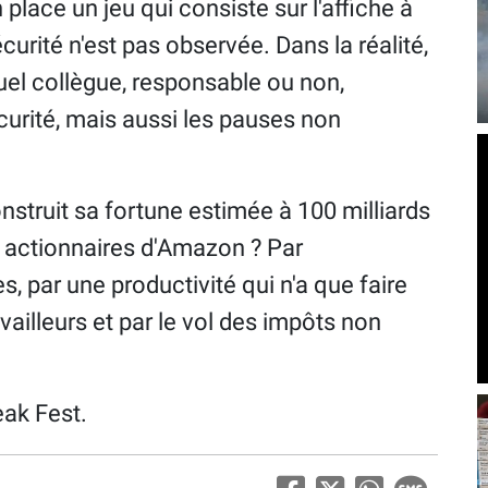
en place un jeu qui consiste sur l'affiche à
urité n'est pas observée. Dans la réalité,
quel collègue, responsable ou non,
curité, mais aussi les pauses non
struit sa fortune estimée à 100 milliards
es actionnaires d'Amazon ? Par
res, par une productivité qui n'a que faire
availleurs et par le vol des impôts non
ak Fest.