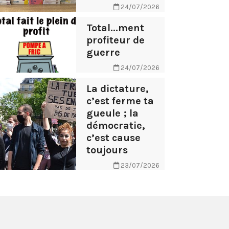
24/07/2026
Total...ment
profiteur de
guerre
24/07/2026
La dictature,
c’est ferme ta
gueule ; la
démocratie,
c’est cause
toujours
23/07/2026