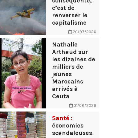
conséquente,
c’est de
renverser le
capitalisme
20/07/2026
Nathalie
Arthaud sur
les dizaines de
milliers de
jeunes
Marocains
arrivés à
Ceuta
01/08/2026
Santé :
économies
scandaleuses