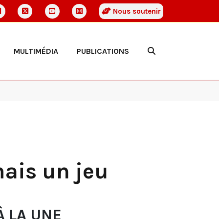
Nous soutenir
MULTIMÉDIA
PUBLICATIONS
mais un jeu
À LA UNE