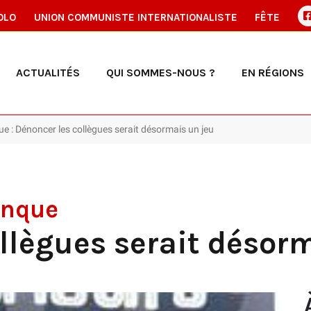
OLO
UNION COMMUNISTE INTERNATIONALISTE
FÊTE
ACTUALITÉS
QUI SOMMES-NOUS ?
EN RÉGIONS
: Dénoncer les collègues serait désormais un jeu
anque
llègues serait désor