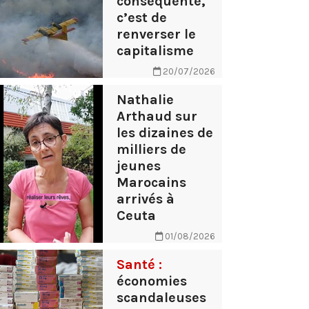
conséquente,
c’est de
renverser le
capitalisme
20/07/2026
Nathalie
Arthaud sur
les dizaines de
milliers de
jeunes
Marocains
arrivés à
Ceuta
01/08/2026
Santé :
économies
scandaleuses