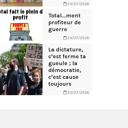
24/07/2026
Total...ment
profiteur de
guerre
24/07/2026
La dictature,
c’est ferme ta
gueule ; la
démocratie,
c’est cause
toujours
23/07/2026