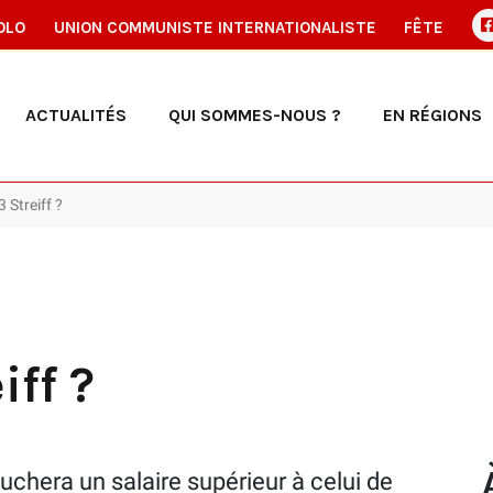
OLO
UNION COMMUNISTE INTERNATIONALISTE
FÊTE
ACTUALITÉS
QUI SOMMES-NOUS ?
EN RÉGIONS
3 Streiff ?
iff ?
hera un salaire supérieur à celui de