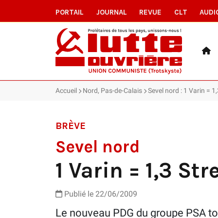
PORTAIL
JOURNAL
REVUE
CLT
AUDI
Accueil
Nord, Pas-de-Calais
Sevel nord : 1 Varin = 1,
BRÈVE
Sevel nord
1 Varin = 1,3 Stre
Publié le 22/06/2009
Le nouveau PDG du groupe PSA touc