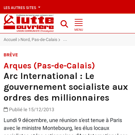
LES AUTRES SITES
MENU
Accueil
Nord, Pas-de-Calais
Arques (Pas-de-Calais) : Arc Internation
BRÈVE
Arques (Pas-de-Calais)
Arc International : Le
gouvernement socialiste aux
ordres des millionnaires
Publié le 15/12/2013
Lundi 9 décembre, une réunion s'est tenue à Paris
avec le ministre Montebourg, les élus locaux