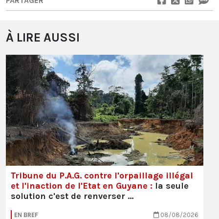
PARTAGER
À LIRE AUSSI
Tribune du P.A.G. contre l'orpaillage illégal
et l'inaction de l'Etat en Guyane :
la seule
solution c'est de renverser …
EN BREF
08/08/2026