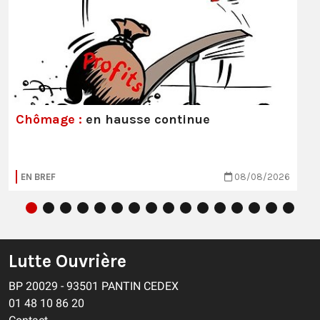
Chômage :
en hausse continue
EN BREF
08/08/2026
Lutte Ouvrière
BP 20029 - 93501 PANTIN CEDEX
01 48 10 86 20