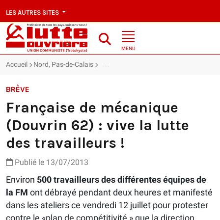
LES AUTRES SITES
MENU
Accueil
Nord, Pas-de-Calais
Française de mécanique (Douvrin 62) : viv
BRÈVE
Française de mécanique
(Douvrin 62) : vive la lutte
des travailleurs !
Publié le 13/07/2013
Environ
500 travailleurs des différentes équipes de
la FM
ont débrayé pendant deux heures et manifesté
dans les ateliers ce vendredi 12 juillet pour protester
contre le «plan de compétitivité » que la direction