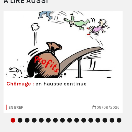
À LIRE AUSSI
Chômage :
en hausse continue
EN BREF
08/08/2026