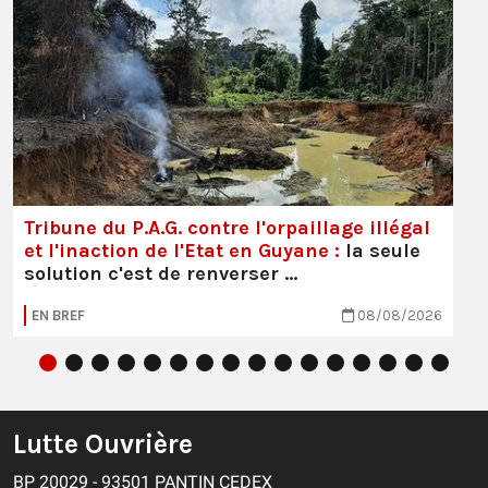
Tribune du P.A.G. contre l'orpaillage illégal
et l'inaction de l'Etat en Guyane :
la seule
solution c'est de renverser …
EN BREF
08/08/2026
Lutte Ouvrière
BP 20029 - 93501 PANTIN CEDEX