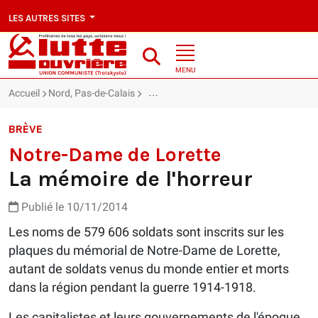
LES AUTRES SITES
MENU
Accueil
Nord, Pas-de-Calais
Notre-Dame de Lorette : La mémoire de l
BRÈVE
Notre-Dame de Lorette
La mémoire de l'horreur
Publié le 10/11/2014
Les noms de 579 606 soldats sont inscrits sur les
plaques du mémorial de Notre-Dame de Lorette,
autant de soldats venus du monde entier et morts
dans la région pendant la guerre 1914-1918.
Les capitalistes et leurs gouvernements de l'époque